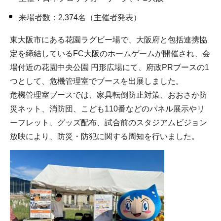
来場者数：2,374名（主催者発表）
東大阪市にある花園ラグビー場で、大阪府と包括連携協
定を締結しているFC大阪のホームゲームが開催され、会
場付近の花園中央公園 円形広場にて、府政PRブースの1
つとして、危機管理室でブースを出展しました。
危機管理室ブースでは、家具転倒防止対策、おおさか防
災ネット、消防団、こども110番などのパネル展示やリ
ーフレット、グッズ配布、試合前のスタジアムビジョン
放映により、防災・防犯に関する周知を行いました。