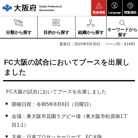
大阪府
緊急情報
Language
閲覧補助
キーワードから
分類から探す
目的から探す
組織から探す
探す
更新日：2025年9月30日
ページID：61495
FC大阪の試合においてブースを出展し
ました
FC大阪の試合においてブースを出展しました
開催日程：令和5年8月6日（日曜日）
会場：東大阪市花園ラグビー場（東大阪市松原南1丁
目1-1）
主催：日本プロサッカーリーグ、FC大阪