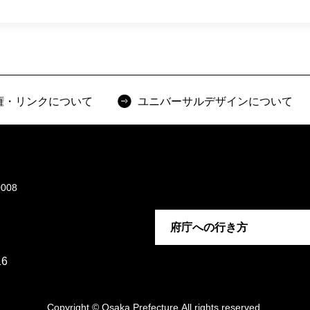
権・リンクについて
ユニバーサルデザインについて
008
府庁への行き方
6
Copyright © Osaka Prefecture,All rights reserved.