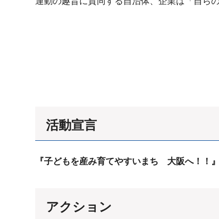
運動の趣旨に賛同する自治体、企業は「自ら
活動宣言
『子どもを産み育てやすいまち 大阪へ！！
アクション