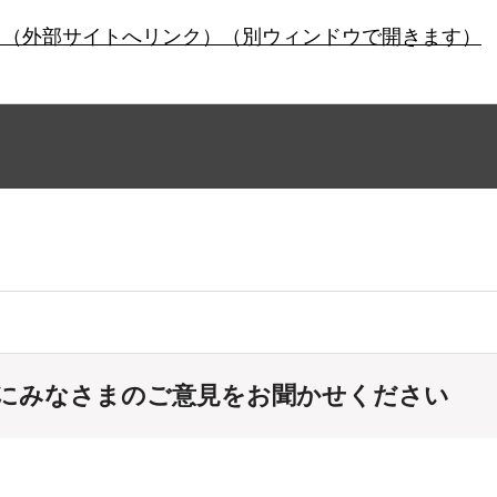
ら（外部サイトへリンク）（別ウィンドウで開きます）
にみなさまのご意見をお聞かせください