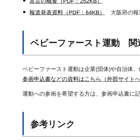
宣言の概要（PDF：252KB）
報道発表資料（PDF：64KB）
大阪府の報
ベビーファースト運動 関
ベビーファースト運動は企業(団体)や自治体
参画申込書などの資料はこちら（外部サイト
運動への参画を希望する方は、参画申込書に
参考リンク