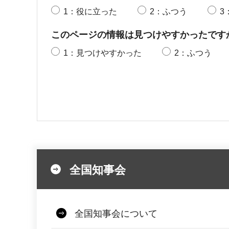
1：役に立った
2：ふつう
3
このページの情報は見つけやすかったです
1：見つけやすかった
2：ふつう
全国知事会
全国知事会について