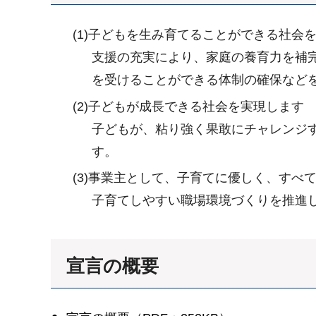
(1)子どもを生み育てることができる社会
支援の充実により、家庭の養育力を補
を受けることができる体制の確保など
(2)子どもが成長できる社会を実現します
子どもが、粘り強く果敢にチャレンジ
す。
(3)事業主として、子育てに優しく、す
子育てしやすい職場環境づくりを推進
宣言の概要