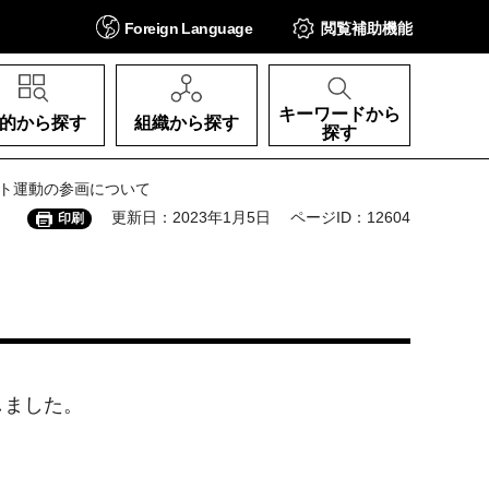
Foreign
Language
閲覧補助
機能
キーワードから
的から探す
組織から探す
探す
スト運動の参画について
更新日：2023年1月5日
ページID：12604
印刷
しました。