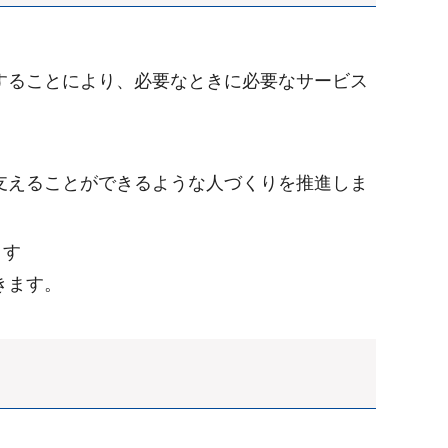
することにより、必要なときに必要なサービス
支えることができるような人づくりを推進しま
ます
きます。