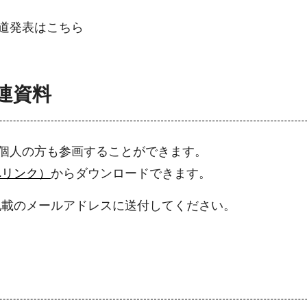
道発表はこちら
連資料
、個人の方も参画することができます。
へリンク）
からダウンロードできます。
記載のメールアドレスに送付してください。