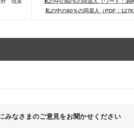
藤野 琉菜
私の中の60％の同居人（ワード：36
私の中の60％の同居人（PDF：127K
にみなさまのご意見をお聞かせください