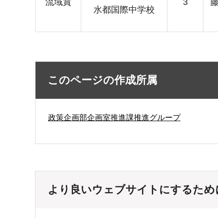
流域賞
3
水都国際中学校
このページの作成所属
政策企画部企画室推進課推進グループ
より良いウェブサイトにするため