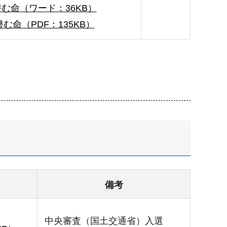
む命（ワード：36KB）
む命（PDF：135KB）
備考
中央審査（国土交通省）入選