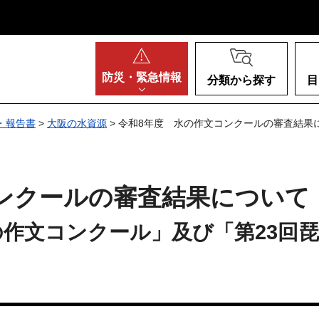
阪府
防災・
緊急情報
分類から探す
目
・報告書
>
大阪の水資源
> 令和8年度 水の作文コンクールの審査結果
ンクールの審査結果について
の作文コンクール」及び「第23回