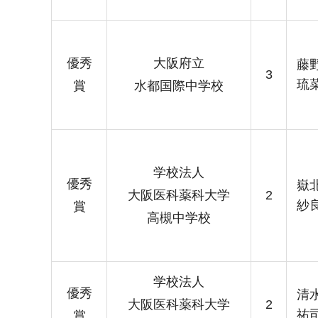
優秀
大阪府立
藤
3
琉
賞
水都国際中学校
学校法人
優秀
嶽
大阪医科薬科大学
2
紗
賞
高槻中学校
学校法人
優秀
清
大阪医科薬科大学
2
祐
賞