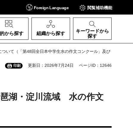
Foreign
Language
閲覧補助
機能
キーワードから
的から探す
組織から探す
探す
について（「第48回全日本中学生水の作文コンクール」及び
更新日：2026年7月24日
ページID：12646
印刷
琵琶湖・淀川流域 水の作文