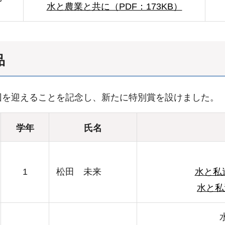
水と農業と共に（PDF：173KB）
品
回を迎えることを記念し、新たに特別賞を設けました。
学年
氏名
1
松田 未来
水と私
水と私