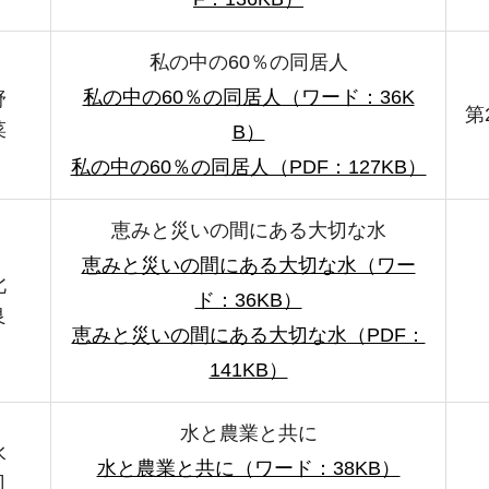
私の中の60％の同居人
私の中の60％の同居人（ワード：36K
野
第
菜
B）
私の中の60％の同居人（PDF：127KB）
恵みと災いの間にある大切な水
恵みと災いの間にある大切な水（ワー
北
ド：36KB）
良
恵みと災いの間にある大切な水（PDF：
141KB）
水と農業と共に
水
水と農業と共に（ワード：38KB）
司