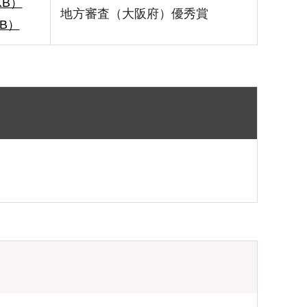
KB）
地方審査（大阪府）優秀賞
B）