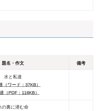
題名・作文
備考
水と私達
達（ワード：37KB）
達（PDF：118KB）
水の裏に潜む命