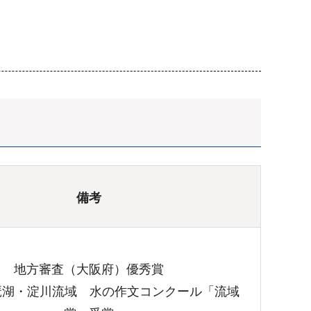
備考
地方審査（大阪府）優秀賞
琶湖・淀川流域 水の作文コンクール「流域