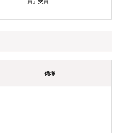
賞」受賞
備考