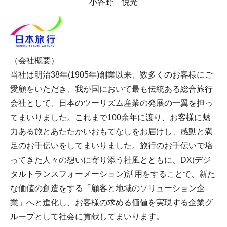
小谷野 悦光
（会社概要）
当社は明治38年(1905年)創業以来、数多くのお客様にご
愛顧をいただき、我が国において最も伝統ある総合旅行
会社として、日本のツーリズム産業の発展の一翼を担っ
てまいりました。これまで100余年に渡り、お客様に魅
力ある旅とあたたかいおもてなしをお届けし、感動と満
足のお手伝いをしてまいりました。旅行のお手伝いで培
ってきた人々の想いに寄り添う社風とともに、DX(デジ
タルトランスフォーメーション)活用をすることで、新た
な価値の創造をする「顧客と地域のソリューション企
業」へと進化し、お客様の求める価値を実現する企業グ
ループとして社会に貢献してまいります。