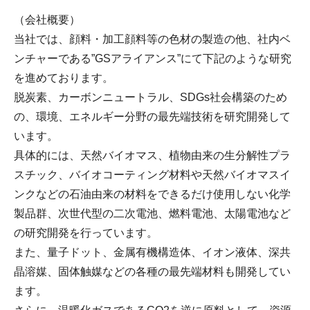
（会社概要）
当社では、顔料・加工顔料等の色材の製造の他、社内ベ
ンチャーである”GSアライアンス”にて下記のような研究
を進めております。
脱炭素、カーボンニュートラル、SDGs社会構築のため
の、環境、エネルギー分野の最先端技術を研究開発して
います。
具体的には、天然バイオマス、植物由来の生分解性プラ
スチック、バイオコーティング材料や天然バイオマスイ
ンクなどの石油由来の材料をできるだけ使用しない化学
製品群、次世代型の二次電池、燃料電池、太陽電池など
の研究開発を行っています。
また、量子ドット、金属有機構造体、イオン液体、深共
晶溶媒、固体触媒などの各種の最先端材料も開発してい
ます。