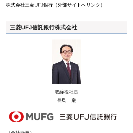
株式会社三菱UFJ銀行（外部サイトへリンク）
三菱UFJ信託銀行株式会社
取締役社長
長島 巌
（会社概要）