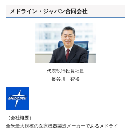
メドライン・ジャパン合同会社
代表執行役員社長
長谷川 智裕
（会社概要）
全⽶最⼤規模の医療機器製造メーカーであるメドライ