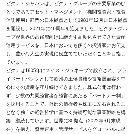
ピクテ・ジャパンは、ピクテ・グループの主要事業のひ
とつであるアセット・マネジメント（機関投資家・投資
信託運用）部門の日本拠点として1981年12月に日本拠点
を開設し、2021年に40周年を迎えました。ピクテ・グル
ープが世界の富裕層向けに絶えず高度化させてきた資産
運用サービスを、日本においても多くの投資家にお伝え
し、豊かな人生の実現に役立てていただくことを目指し
ています。
ピクテは1805年にスイス・ジュネーブで設立され、プラ
イベートバンクとして欧州の王侯貴族や富裕層顧客を中
心にその資産を守り続けてきました。株式公開は行わ
ず、少数の共同経営者が経営にあたる「パートナー制」
を採用することで、外部の債権者や株主に左右されるこ
となく独自の経営哲学に基づく持続可能な事業戦略を構
築、継続しています。世界に30拠点（2022年6月末現
在）を構え、資産運用・管理サービスをグローバルに提