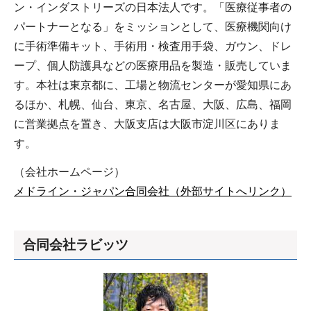
ン・インダストリーズの⽇本法⼈です。「医療従事者の
パートナーとなる」をミッションとして、医療機関向け
に⼿術準備キット、⼿術⽤・検査⽤⼿袋、ガウン、ドレ
ープ、個⼈防護具などの医療⽤品を製造・販売していま
す。本社は東京都に、工場と物流センターが愛知県にあ
るほか、札幌、仙台、東京、名古屋、大阪、広島、福岡
に営業拠点を置き、大阪支店は大阪市淀川区にありま
す。
（会社ホームページ）
メドライン・ジャパン合同会社（外部サイトへリンク）
合同会社ラビッツ