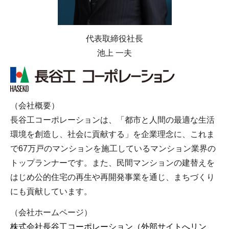
代表取締役社長
池上 一夫
（会社概要）
長谷工コーポレーションは、「都市と人間の最適な生活
環境を創造し、社会に貢献する」を企業理念に、これま
で67万戸のマンションを施工しているマンション業界の
トップランナーです。また、民間マンションの建替えを
はじめ公的住宅の再生や再開発事業を通じ、まちづくり
にも貢献しています。
（会社ホームページ）
株式会社長谷工コーポレーション（外部サイトへリン