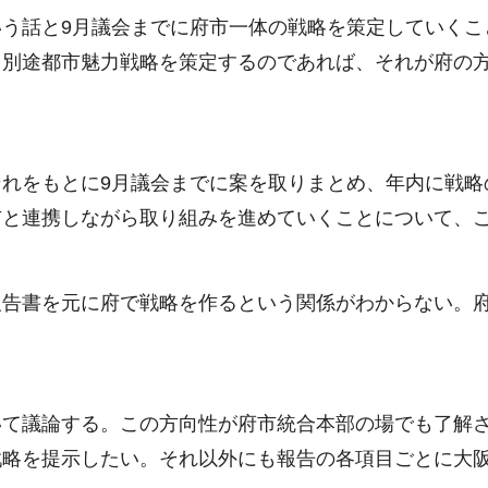
う話と9月議会までに府市一体の戦略を策定していくこ
、別途都市魅力戦略を策定するのであれば、それが府の
れをもとに9月議会までに案を取りまとめ、年内に戦略
市と連携しながら取り組みを進めていくことについて、
報告書を元に府で戦略を作るという関係がわからない。
いて議論する。この方向性が府市統合本部の場でも了解
戦略を提示したい。それ以外にも報告の各項目ごとに大