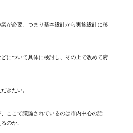
作業が必要。つまり基本設計から実施設計に移
などについて具体に検討し、その上で改めて府
ただきたい。
が、ここで議論されているのは市内中心の話
えるのか。