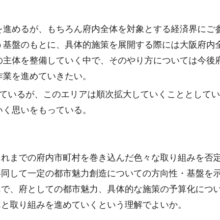
を進めるが、もちろん府内全体を対象とする経済界にご
う基盤のもとに、具体的施策を展開する際には大阪府内
の主体を整備していく中で、そのやり方については今後
作業を進めていきたい。
しているが、このエリアは順次拡大していくこととして
いく思いをもっている。
これまでの府内市町村を巻き込んだ色々な取り組みを否
共同して一定の都市魅力創造についての方向性・基盤を
んで、府としての都市魅力、具体的な施策の予算化につ
んと取り組みを進めていくという理解でよいか。