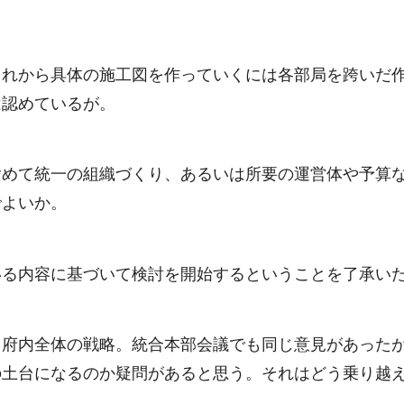
これから具体の施工図を作っていくには各部局を跨いだ
は認めているが。
含めて統一の組織づくり、あるいは所要の運営体や予算
でよいか。
いる内容に基づいて検討を開始するということを了承い
く府内全体の戦略。統合本部会議でも同じ意見があった
の土台になるのか疑問があると思う。それはどう乗り越