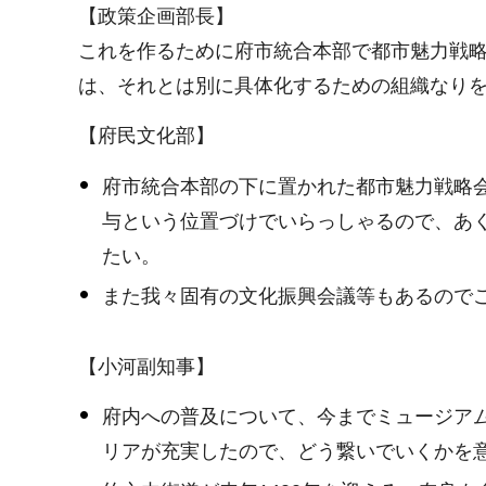
【政策企画部長】
これを作るために府市統合本部で都市魅力戦
は、それとは別に具体化するための組織なり
【府民文化部】
府市統合本部の下に置かれた都市魅力戦略
与という位置づけでいらっしゃるので、あ
たい。
また我々固有の文化振興会議等もあるので
【小河副知事】
府内への普及について、今までミュージア
リアが充実したので、どう繋いでいくかを