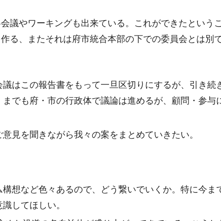
略会議やワーキングも出来ている。これができたという
を作る、またそれは府市統合本部の下での委員会とは別
会議はこの報告書をもって一旦区切りにするが、引き続
くまでも府・市の行政体で議論は進めるが、顧問・参与
ご意見を聞きながら我々の案をまとめていきたい。
ム構想など色々あるので、どう繋いでいくか。特に今ま
意識してほしい。