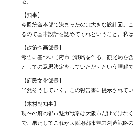
る。
【知事】
今回統合本部で決まったのは大きな設計図。
るので基本設計を認めてくれということ。私
【政策企画部長】
報告に基づいて府市で戦略を作る、観光局を
としての意思決定をしていただくという理解
【府民文化部長】
当然そうしていく。この報告書に提示されて
【木村副知事】
現在の府の都市魅力戦略は大阪市だけではな
で、果たしてこれが大阪府都市魅力創造戦略