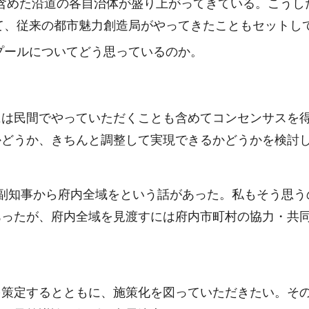
も含めた沿道の各自治体が盛り上がってきている。こう
て、従来の都市魅力創造局がやってきたこともセットし
プールについてどう思っているのか。
には民間でやっていただくことも含めてコンセンサスを
かどうか、きちんと調整して実現できるかどうかを検討
副知事から府内全域をという話があった。私もそう思う
あったが、府内全域を見渡すには府内市町村の協力・共
を策定するとともに、施策化を図っていただきたい。そ