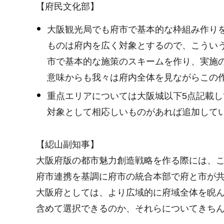
【府民文化部】
大阪観光局でも府市で基本的な枠組み作り
ものは府内を広く対象とするので、こうい
市で基本的な施策のスキームを作り、実施
意味からも我々は府内全体を見ながらこの
重点エリアについては大阪城以下5点記載
対象として相応しいものがあれば追加して
【綛山副知事】
大阪府版の都市魅力創造戦略を作る際には、
府市連携を基調に府市の統合本部で府と市が
大阪府としては、より広域的に府域全体を睨
含めて選択できるのか、それらについてきち