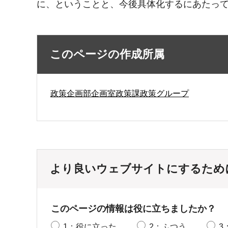
に、ということと、今後具体化するにあたっ
このページの作成所属
政策企画部企画室政策課政策グループ
より良いウェブサイトにするため
このページの情報は役に立ちましたか？
1：役に立った
2：ふつう
3