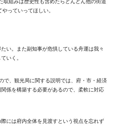
した取組みは歴史性も含めたらどんどん他の街道
てやっていってほしい。
得たい。また副知事が危惧している舟運は我々
していく。
ので、観光局に関する説明では、府・市・経済
同関係を構築する必要があるので、柔軟に対応
の際には府内全体を見渡すという視点を忘れず