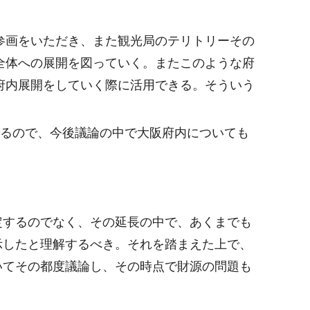
参画をいただき、また観光局のテリトリーその
全体への展開を図っていく。またこのような府
府内展開をしていく際に活用できる。そういう
いるので、今後議論の中で大阪府内についても
定するのでなく、その延長の中で、あくまでも
示したと理解するべき。それを踏まえた上で、
いてその都度議論し、その時点で財源の問題も