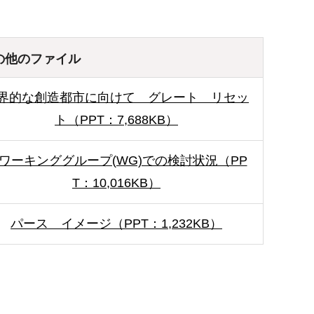
の他のファイル
界的な創造都市に向けて グレート リセッ
ト（PPT：7,688KB）
ワーキンググループ(WG)での検討状況（PP
T：10,016KB）
パース イメージ（PPT：1,232KB）