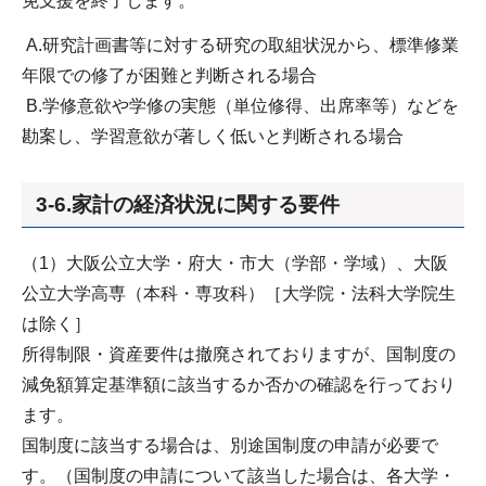
免支援を終了します。
A.研究計画書等に対する研究の取組状況から、標準修業
年限での修了が困難と判断される場合
B.学修意欲や学修の実態（単位修得、出席率等）などを
勘案し、学習意欲が著しく低いと判断される場合
3-6.家計の経済状況に関する要件
（1）大阪公立大学・府大・市大（学部・学域）、大阪
公立大学高専（本科・専攻科）［大学院・法科大学院生
は除く］
所得制限・資産要件は撤廃されておりますが、国制度の
減免額算定基準額に該当するか否かの確認を行っており
ます。
国制度に該当する場合は、別途国制度の申請が必要で
す。（国制度の申請について該当した場合は、各大学・