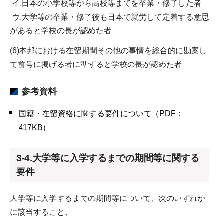
イ.日本の小学校等から高校等までを卒業・修了した者
ウ.大学等の卒業・修了後も日本で就労して定着する意思
があると学校の長が認めた者
(6)本邦における在留期間その他の事情を総合的に勘案し
て前号に掲げる者に準ずると学校の長が認めた者
参考資料
国籍・在留資格に関する要件について（PDF：
417KB）
3-4.大学等に入学するまでの期間等に関する
要件
大学等に入学するまでの期間等について、次のいずれか
に該当すること。