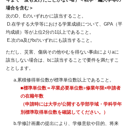
場合を含む＞
次のD、Eのいずれかに該当すること。
D.在学する大学等における学業成績について、GPA（平
均成績）等が上位2分の1以上であること。
E.次のa及びbのいずれにも該当すること。
ただし、災害、傷病その他やむを得ない事由によりaに
該当しない場合は、bに該当することで要件を満たすこ
ととします。
a.累積修得単位数が標準単位数以上であること。
■標準単位数＝卒業必要単位数÷修業年限×申請者
の在籍年数
（申請時には大学が公開する学部学域・学科学年
別標準取得単位数を確認してください。）
b.学修計画書の提出により、学修意欲や目的、将来