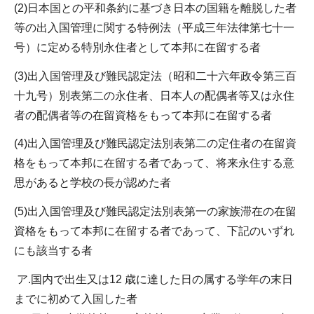
(2)日本国との平和条約に基づき日本の国籍を離脱した者
等の出入国管理に関する特例法（平成三年法律第七十一
号）に定める特別永住者として本邦に在留する者
(3)出入国管理及び難民認定法（昭和二十六年政令第三百
十九号）別表第二の永住者、日本人の配偶者等又は永住
者の配偶者等の在留資格をもって本邦に在留する者
(4)出入国管理及び難民認定法別表第二の定住者の在留資
格をもって本邦に在留する者であって、将来永住する意
思があると学校の長が認めた者
(5)出入国管理及び難民認定法別表第一の家族滞在の在留
資格をもって本邦に在留する者であって、下記のいずれ
にも該当する者
ア.国内で出生又は12 歳に達した日の属する学年の末日
までに初めて入国した者