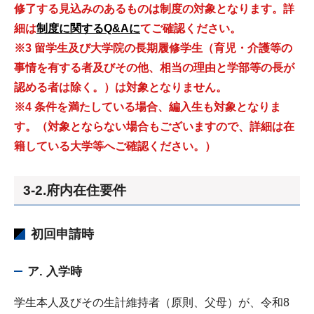
修了する見込みのあるものは制度の対象となります。詳
細は
制度に関するQ&Aに
てご確認ください。
※3 留学生及び大学院の長期履修学生（育児・介護等の
事情を有する者及びその他、相当の理由と学部等の長が
認める者は除く。）は対象となりません。
※4 条件を満たしている場合、編入生も対象となりま
す。
（対象とならない場合もございますので、
詳細は在
籍している大学等へご確認ください。）
3-2.府内在住要件
初回申請時
ア. 入学時
学生本人及びその生計維持者（原則、父母）が、令和8