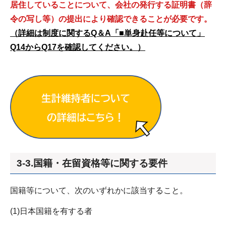
居住していることについて、会社の発行する証明書（辞
令の写し等）の提出により
確認で
きることが必要です。
（詳細は制度に関するQ＆A「■単身赴任等について」
Q14からQ17を確認してください。）
3-3.国籍・在留資格等に関する要件
国籍等について、次のいずれかに該当すること。
(1)日本国籍を有する者