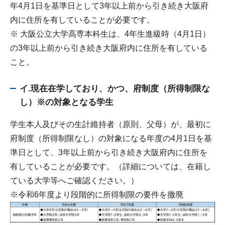
年4月1日を基準日として3年以上前から引き続き大阪府
内に住所を有していることが必要です。
※ 大阪公立大学高専本科生は、4年生進級時（4月1日）
の3年以上前から引き続き大阪府内に住所を有している
こと。
イ.現在在学しており、かつ、府制度（所得制限な
し）※の対象となる学生
学生本人及びその生計維持者（原則、父母）が、最初に
府制度（所得制限なし）の対象になる年度の4月1日を基
準日として、3年以上前から引き続き大阪府内に住所を
有していることが必要です。（詳細については、在籍し
ている大学等へご確認ください。）
※令和6年度より段階的に所得制限の要件を撤廃