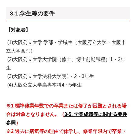
3-1.学生等の要件
【対象者】
(1)大阪公立大学 学部・学域生（大阪府立大学・大阪市
立大学含む）
(2)大阪公立大学大学院（修士、博士前期課程）1・2年
生
(3)大阪公立大学法科大学院1・2・3年生
(4)大阪公立大学高専本科4・5年生
※1 標準修業年数での卒業または修了が困難とされる場
合は対象となりません。（
3-5. 学業成績等に関する要件
参照
）
※2 過去に病気等の理由で休学し、修業年限内で卒業・