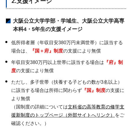
2.支援イメージ
大阪公立大学学部・学域生、大阪公立大学高専
本科4・5年生の支援イメージ
低所得者層（年収目安380万円未満世帯）に該当する
場合は、
『国＋府』制度
の支援により無償
年収目安380万円以上世帯に該当する場合は
『府』制
度
の支援により無償
ただし、多子世帯（扶養する子どもの数が3名以上）
に該当する場合は所得に関わらず
『国』制度
の支援に
より無償
（国制度の詳細については
文科省の高等教育の修学支
援新制度のトップページ（外部サイトへリンク）
をご
確認ください。）