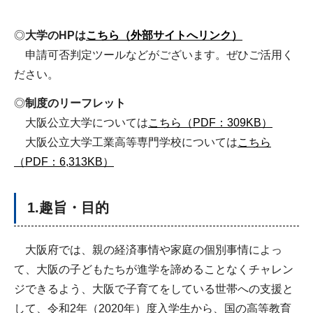
◎
大学のHPは
こちら（外部サイトへリンク）
申請可否判定ツールなどがございます。ぜひご活用く
ださい。
◎
制度のリーフレット
大阪公立大学については
こちら（PDF：309KB）
大阪公立大学工業高等専門学校については
こちら
（PDF：6,313KB）
1.趣旨・目的
大阪府では、親の経済事情や家庭の個別事情によっ
て、大阪の子どもたちが進学を諦めることなくチャレン
ジできるよう、大阪で子育てをしている世帯への支援と
して、令和2年（2020年）度入学生から、国の高等教育