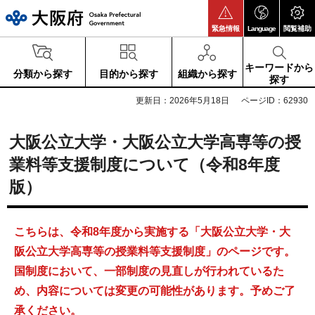
大阪府
緊急情報
Language
閲覧補助
キーワードから
分類から探す
目的から探す
組織から探す
探す
更新日：2026年5月18日
ページID：62930
大阪公立大学・大阪公立大学高専等の授
業料等支援制度について（令和8年度
版）
こちらは、令和8年度から実施する「大阪公立大学・大
阪公立大学高専等の授業料等支援制度」のページです。
国制度において、一部制度の見直しが行われているた
め、内容については変更の可能性があります。予めご了
承ください。