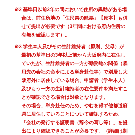
※2 基準日以前3年の間において住所の異動がある場
合は、前住所地の「住民票の除票」【原本】も併
せて提出が必要です（3年間における府内住所の
有無を確認します）。
※3 学生本人及びその生計維持者（原則、父母）が
最初の基準日の3年以上前から大阪府内に在住し
ていたが、生計維持者の一方が勤務地の関係（雇
用先の会社の命令による単身赴任等）で別居し大
阪府外に居住している場合、申請者（学生本人）
及びもう一方の生計維持者の在住要件を満たすこ
とが確認できる場合は対象となります。
その場合、単身赴任のため、やむを得ず他都道府
県に居住していることについて確認するため、
「会社の発行する証明書（辞令の写し等）」を提
出により確認できることが必要です。（詳細は制