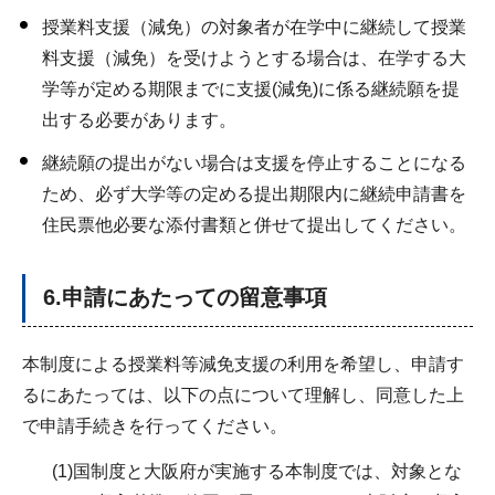
授業料支援（減免）の対象者が在学中に継続して授業
料支援（減免）を受けようとする場合は、在学する大
学等が定める期限までに支援(減免)に係る継続願を提
出する必要があります。
継続願の提出がない場合は支援を停止することになる
ため、必ず大学等の定める提出期限内に継続申請書を
住民票他必要な添付書類と併せて提出してください。
6
.申請にあたっての留意事項
本制度による授業料等減免支援の利用を希望し、申請す
るにあたっては、以下の点について理解し、同意した上
で申請手続きを行ってください。
(1)国制度と大阪府が実施する本制度では、対象とな