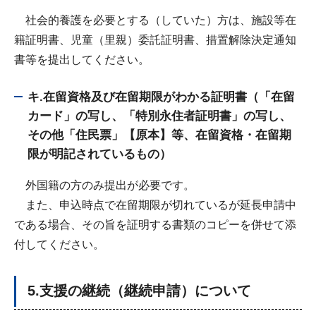
社会的養護を必要とする（していた）方は、施設等在
籍証明書、児童（里親）委託証明書、措置解除決定通知
書等を提出してください。
キ.在留資格及び在留期限がわかる証明書（「在留
カード」の写し、「特別永住者証明書」の写し、
その他「住民票」【原本】等、在留資格・在留期
限が明記されているもの）
外国籍の方のみ提出が必要です。
また、申込時点で在留期限が切れているが延長申請中
である場合、その旨を証明する書類のコピーを併せて添
付してください。
5.支援の継続（継続申請）について