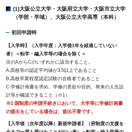
(1)大阪公立大学・大阪府立大学・大阪市立大学
（学部・学域）、大阪公立大学高専（本科）
初回申請時
【入学時】（入学年度：入学後1年を経過していない
者）＜転学・編入学等の場合を除く＞
次のAからCのいずれかに該当すること。
A.高校等の認定平均値が3.5以上であること
B.高校卒業程度認定試験の合格者であること
C.学修計画書を求め、学修の意欲や目的、将来の人生設
計等が確認できること（※1）
※1 国制度の申請手続きにおいて、大学等に学修計画書
の提出をしている場合は、提出不要です。
【入学後（次年度以降）新規申請者】（府制度の支援を
今まで一度も受けたことがない者）＜転学・編入学等の