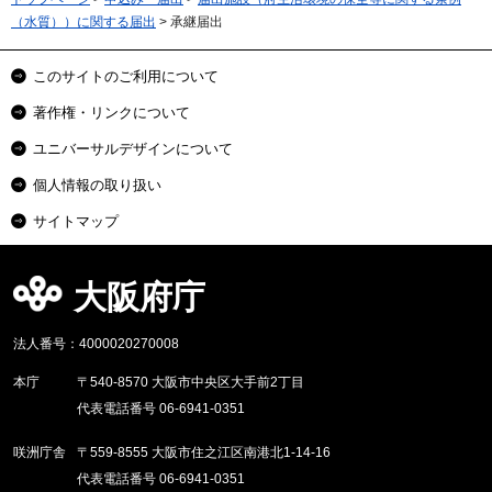
（水質））に関する届出
> 承継届出
このサイトのご利用について
著作権・リンクについて
ユニバーサルデザインについて
個人情報の取り扱い
サイトマップ
大阪府庁
法人番号：4000020270008
本庁
〒540-8570 大阪市中央区大手前2丁目
代表電話番号 06-6941-0351
咲洲庁舎
〒559-8555 大阪市住之江区南港北1-14-16
代表電話番号 06-6941-0351