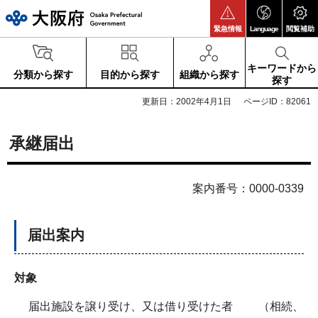
大阪府
緊急情報
Language
閲覧補助
キーワードから
分類から探す
目的から探す
組織から探す
探す
更新日：2002年4月1日
ページID：82061
承継届出
案内番号：0000-0339
届出案内
対象
届出施設を譲り受け、又は借り受けた者 （相続、