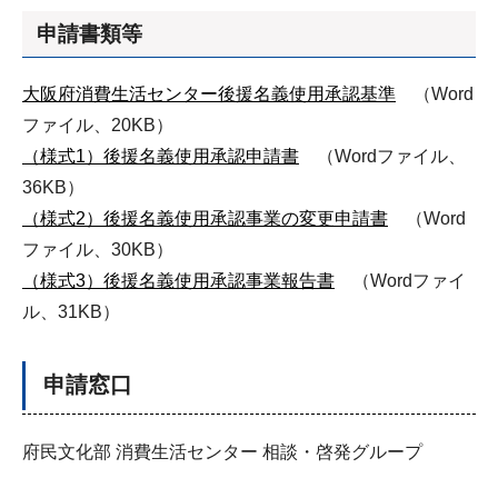
申請書類等
大阪府消費生活センター後援名義使用承認基準
（Word
ファイル、20KB）
（様式1）後援名義使用承認申請書
（Wordファイル、
36KB）
（様式2）後援名義使用承認事業の変更申請書
（Word
ファイル、30KB）
（様式3）後援名義使用承認事業報告書
（Wordファイ
ル、31KB）
申請窓口
府民文化部 消費生活センター 相談・啓発グループ