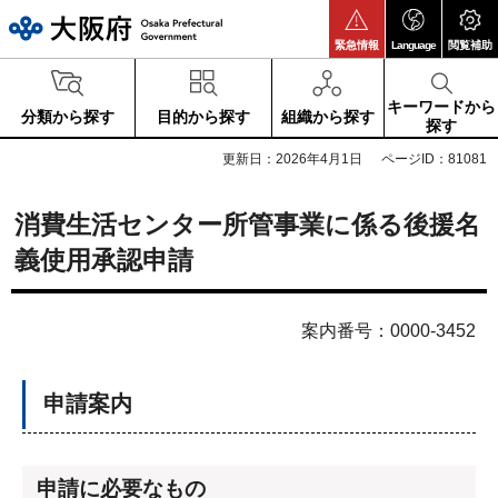
大阪府
緊急情報
Language
閲覧補助
キーワードから
分類から探す
目的から探す
組織から探す
探す
更新日：2026年4月1日
ページID：81081
消費生活センター所管事業に係る後援名
義使用承認申請
案内番号：0000-3452
申請案内
申請に必要なもの