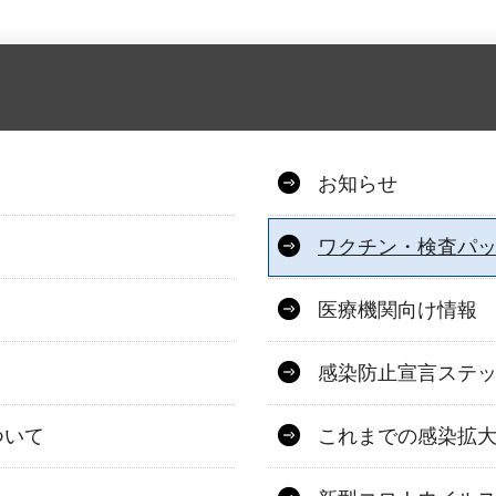
お知らせ
ワクチン・検査パ
医療機関向け情報
感染防止宣言ステ
ついて
これまでの感染拡