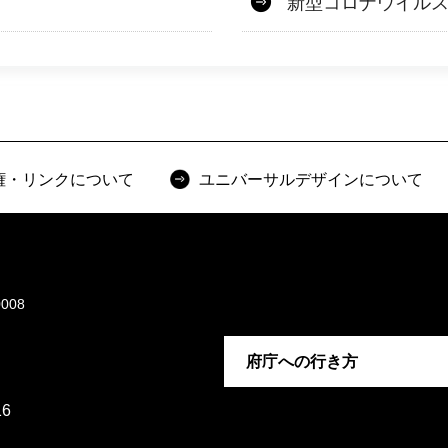
新型コロナウイル
権・リンクについて
ユニバーサルデザインについて
008
府庁への行き方
6