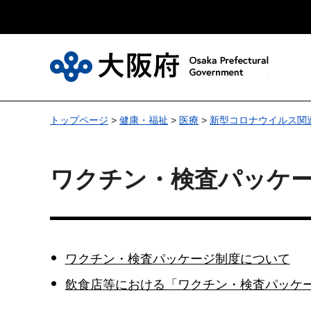
大
トップページ
>
健康・福祉
>
医療
>
新型コロナウイルス関
ワクチン・検査パッケ
ワクチン・検査パッケージ制度について
飲食店等における「ワクチン・検査パッケ