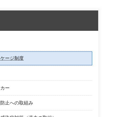
ッケージ制度
ッカー
大防止への取組み