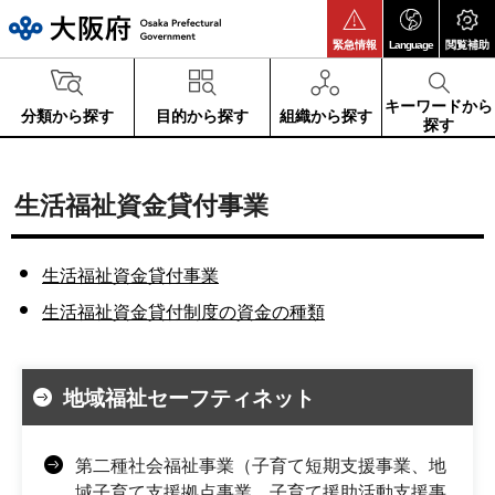
大阪府
緊急情報
Language
閲覧補助
キーワードから
分類から探す
目的から探す
組織から探す
探す
生活福祉資金貸付事業
生活福祉資金貸付事業
生活福祉資金貸付制度の資金の種類
地域福祉セーフティネット
第二種社会福祉事業（子育て短期支援事業、地
域子育て支援拠点事業、子育て援助活動支援事