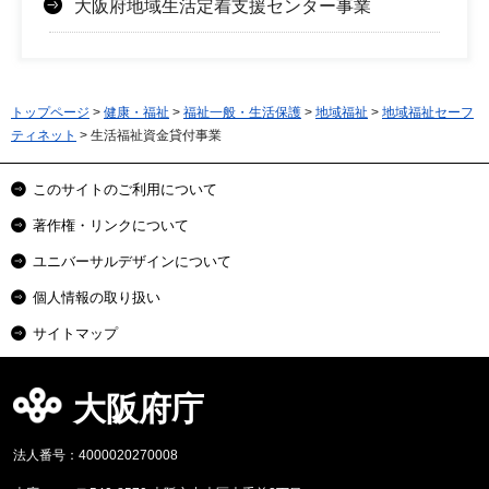
大阪府地域生活定着支援センター事業
トップページ
>
健康・福祉
>
福祉一般・生活保護
>
地域福祉
>
地域福祉セーフ
ティネット
> 生活福祉資金貸付事業
このサイトのご利用について
著作権・リンクについて
ユニバーサルデザインについて
個人情報の取り扱い
サイトマップ
大阪府庁
法人番号：4000020270008