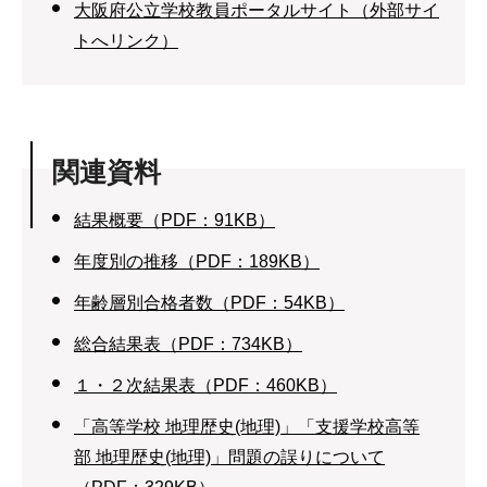
大阪府公立学校教員ポータルサイト（外部サイ
トへリンク）
関連資料
結果概要（PDF：91KB）
年度別の推移（PDF：189KB）
年齢層別合格者数（PDF：54KB）
総合結果表（PDF：734KB）
１・２次結果表（PDF：460KB）
「高等学校 地理歴史(地理)」「支援学校高等
部 地理歴史(地理)」問題の誤りについて