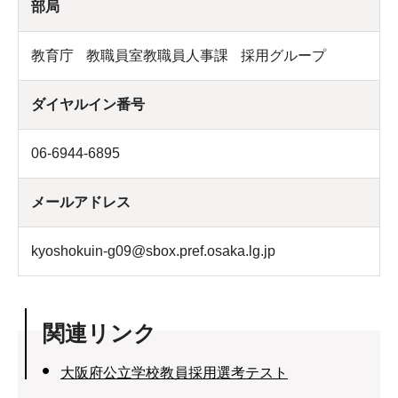
部局
教育庁
教職員室教職員人事課
採用グループ
ダイヤルイン番号
06-6944-6895
メールアドレス
kyoshokuin-g09@sbox.pref.osaka.lg.jp
関連リンク
大阪府公立学校教員採用選考テスト