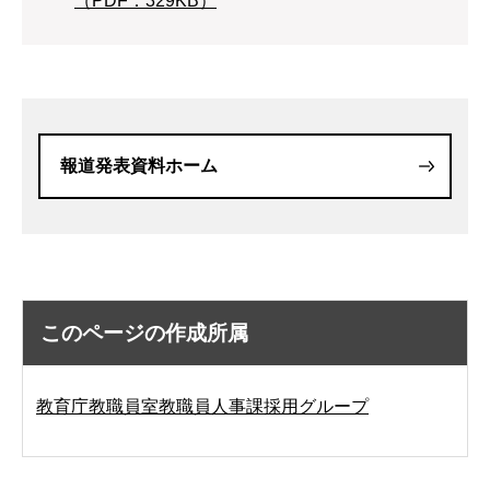
（PDF：329KB）
報道発表資料ホーム
このページの作成所属
教育庁教職員室教職員人事課採用グループ