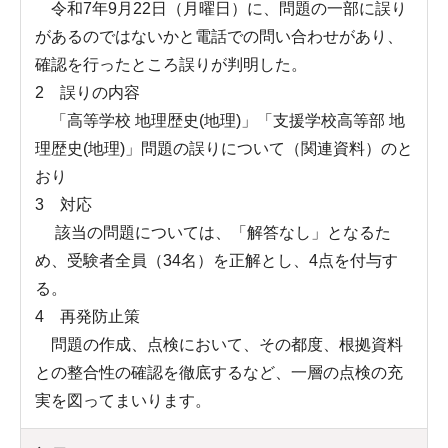
令和7年9月22日（月曜日）に、問題の一部に誤り
があるのではないかと電話での問い合わせがあり、
確認を行ったところ誤りが判明した。
2 誤りの内容
「高等学校 地理歴史(地理)」「支援学校高等部 地
理歴史(地理)」問題の誤りについて（関連資料）のと
おり
3 対応
該当の問題については、「解答なし」となるた
め、受験者全員（34名）を正解とし、4点を付与す
る。
4 再発防止策
問題の作成、点検において、その都度、根拠資料
との整合性の確認を徹底するなど、一層の点検の充
実を図ってまいります。