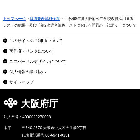
トップページ
>
報道発表資料検索
> 「令和8年度大阪府公立学校教員採用選考
テストの結果」及び「第2次選考筆答テストにおける問題の一部誤り」について
このサイトのご利用について
著作権・リンクについて
ユニバーサルデザインについて
個人情報の取り扱い
サイトマップ
大阪府庁
法人番号：4000020270008
本庁
〒540-8570 大阪市中央区大手前2丁目
代表電話番号 06-6941-0351