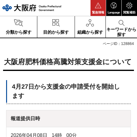
大阪府
緊急情報
Language
閲覧補助
キーワードから
分類から探す
目的から探す
組織から探す
探す
ページID：128864
大阪府肥料価格高騰対策支援金について
4月27日から支援金の申請受付を開始し
ます
報道提供日時
2026年04月08日
14
時
00
分