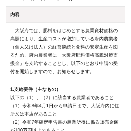
内容
大阪府では、肥料をはじめとする農業資材価格の
高騰により、生産コストが増加している府内農業者
（個人又は法人）の経営継続と食料の安定生産を図
るため、府内農業者に「大阪府肥料価格高騰対策支
援金」を支給することとし、以下のとおり申請の受
付を開始しますので、お知らせします。
1.支給要件（主なもの）
以下の（1）、（2）に該当する農業者であること
（1）令和8年4月1日から申請日まで、大阪府内に住
所又は本店があること
（2）令和7年確定申告書の農業所得に係る販売金額
が100万円以上であること