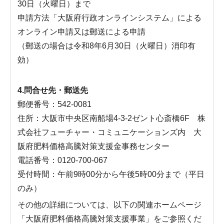
30日（火曜日）まで
申請方法「大阪府行政オンラインシステム」による
オンライン申請又は郵送による申請
（郵送の場合は令和8年6月30日（火曜日）消印有
効）
4.問合せ先・郵送先
郵便番号：542-0081
住所：大阪市中央区南船場4-3-2ゼント心斎橋6F 株
式会社フューチャー・コミュニケーションズ内 大
阪府肥料価格高騰対策支援金事務センター
電話番号：0120-700-067
受付時間：午前9時00分から午後5時00分まで（平日
のみ）
その他の詳細については、以下の関連ホームページ
「大阪府肥料価格高騰対策支援事業」をご参照くだ