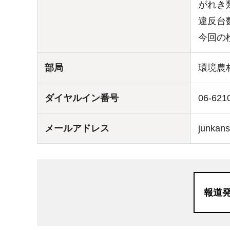
がれき
違反台
今回の
部局
環境農
ダイヤルイン番号
06-621
メールアドレス
junkans
報道