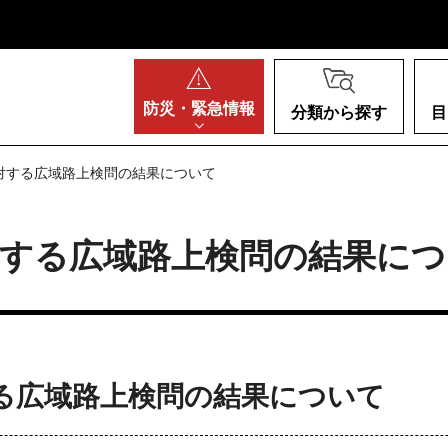
阪府
防災・
緊急情報
分類から探す
目
対する広域路上検問の結果について
対する広域路上検問の結果につ
る広域路上検問の結果について