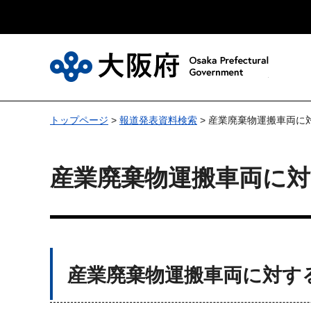
大
トップページ
>
報道発表資料検索
> 産業廃棄物運搬車両に
産業廃棄物運搬車両に
産業廃棄物運搬車両に対す