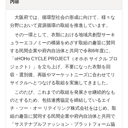
内容
大阪府では、循環型社会の形成に向けて、様々な
分野において資源循環の取組を推進しています。
その一環として、衣類における地域共創型サーキ
ュラーエコノミーの構築をめざす取組の趣旨に賛同
する民間企業や府内自治体と共同で令和6年度に、
「oHOHo CYCLE PROJECT（オホホ サイクル プロ
ジェクト）」を立ち上げ、不要になった衣類を回
収・選別後、再販やマーケットニーズに合わせてリ
サイクルへとつなげる取組を実施してきました。
このたび、これまでの取組を発展させ継続的なも
のとするため、包括連携協定を締結しているエイ
チ・ツー・オー リテイリング株式会社をはじめ、取
組の趣旨に賛同する民間企業や府内自治体と共同で
「サステナブルファッション・プラットフォーム協