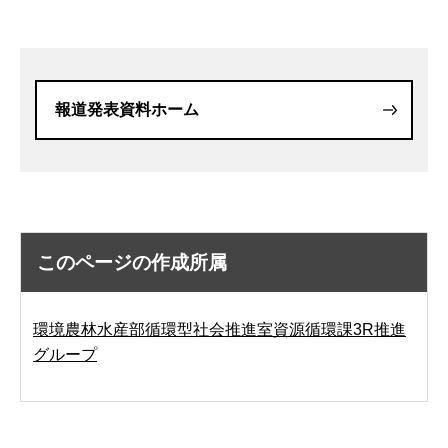
報道発表資料ホーム
このページの作成所属
環境農林水産部循環型社会推進室資源循環課3R推進
グループ