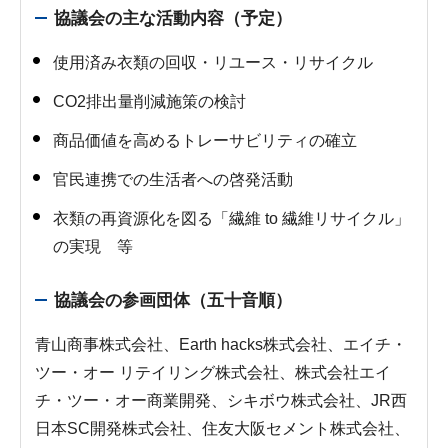
協議会の主な活動内容（予定）
使用済み衣類の回収・リユース・リサイクル
CO2排出量削減施策の検討
商品価値を高めるトレーサビリティの確立
官民連携での生活者への啓発活動
衣類の再資源化を図る「繊維 to 繊維リサイクル」
の実現 等
協議会の参画団体（五十音順）
青山商事株式会社、Earth hacks株式会社、エイチ・
ツー・オー リテイリング株式会社、株式会社エイ
チ・ツー・オー商業開発、シキボウ株式会社、JR西
日本SC開発株式会社、住友大阪セメント株式会社、