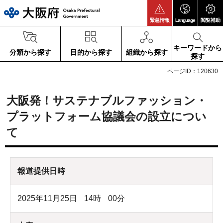
大阪府
緊急情報
Language
閲覧補助
キーワードから
分類から探す
目的から探す
組織から探す
探す
ページID：120630
大阪発！サステナブルファッション・
プラットフォーム協議会の設立につい
て
報道提供日時
2025年11月25日
14
時
00
分