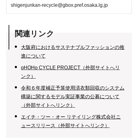
shigenjunkan-recycle@gbox.pref.osaka.lg.jp
関連リンク
大阪府におけるサステナブルファッションの推
進について
oHOHo CYCLE PROJECT（外部サイトへリ
ンク）
令和６年度補正予算使用済衣類回収のシステム
構築に関するモデル実証事業の公募について
（外部サイトへリンク）
エイチ・ツー・オー リテイリング株式会社ニ
ュースリリース（外部サイトへリンク）