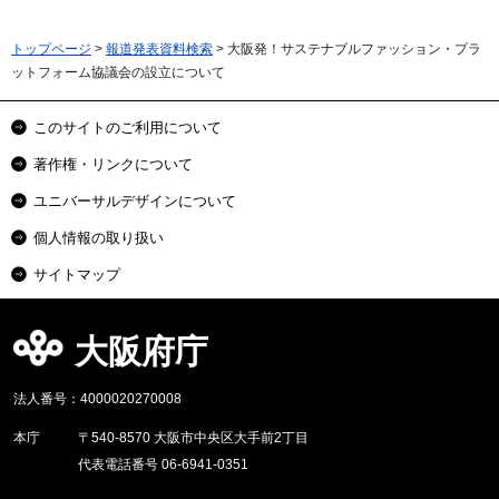
トップページ
>
報道発表資料検索
> 大阪発！サステナブルファッション・プラ
ットフォーム協議会の設立について
このサイトのご利用について
著作権・リンクについて
ユニバーサルデザインについて
個人情報の取り扱い
サイトマップ
大阪府庁
法人番号：4000020270008
本庁
〒540-8570 大阪市中央区大手前2丁目
代表電話番号 06-6941-0351