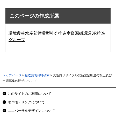
このページの作成所属
環境農林水産部循環型社会推進室資源循環課3R推進
グループ
トップページ
>
報道発表資料検索
> 大阪府リサイクル製品認定制度の改正及び
申請募集の開始について
このサイトのご利用について
著作権・リンクについて
ユニバーサルデザインについて