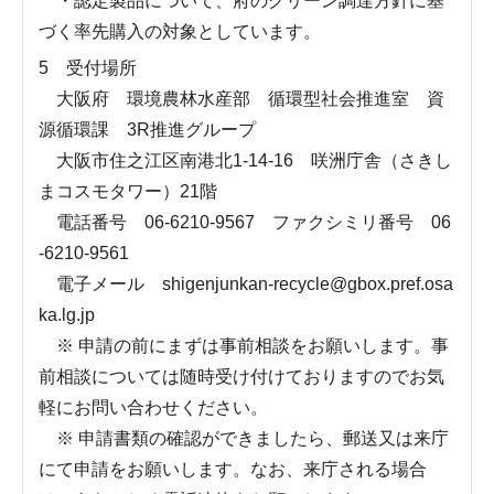
・認定製品について、府のグリーン調達方針に基
づく率先購入の対象としています。
5 受付場所
大阪府 環境農林水産部 循環型社会推進室 資
源循環課 3R推進グループ
大阪市住之江区南港北1-14-16 咲洲庁舎（さきし
まコスモタワー）21階
電話番号 06-6210-9567 ファクシミリ番号 06
-6210-9561
電子メール shigenjunkan-recycle@gbox.pref.osa
ka.lg.jp
※ 申請の前にまずは事前相談をお願いします。事
前相談については随時受け付けておりますのでお気
軽にお問い合わせください。
※ 申請書類の確認ができましたら、郵送又は来庁
にて申請をお願いします。なお、来庁される場合