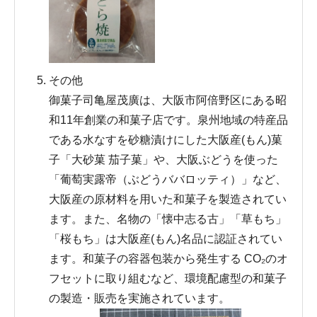
その他
御菓子司亀屋茂廣は、大阪市阿倍野区にある昭
和11年創業の和菓子店です。泉州地域の特産品
である水なすを砂糖漬けにした大阪産(もん)菓
子「大砂菓 茄子菓」や、大阪ぶどうを使った
「葡萄実露帝（ぶどうババロッティ）」など、
大阪産の原材料を用いた和菓子を製造されてい
ます。また、名物の「懐中志る古」「草もち」
「桜もち」は大阪産(もん)名品に認証されてい
ます。和菓子の容器包装から発生する CO₂のオ
フセットに取り組むなど、環境配慮型の和菓子
の製造・販売を実施されています。