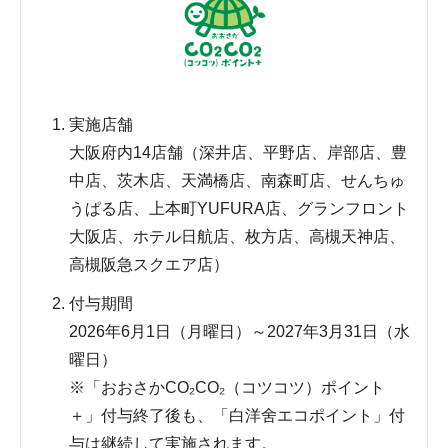
実施店舗
大阪府内14店舗（深井店、平野店、岸部店、豊
中店、茨木店、天満橋店、南森町店、せんちゅ
うぱる店、上本町YUFURA店、グランフロント
大阪店、ホテル日航店、枚方店、高槻天神店、
高槻阪急スクエア店）
付与期間
2026年6月1日（月曜日）～2027年3月31日（水
曜日）
※「おおさかCO₂CO₂（コツコツ）ポイント
＋」付与終了後も、「白洋舍エコポイント」付
与は継続して実施されます。