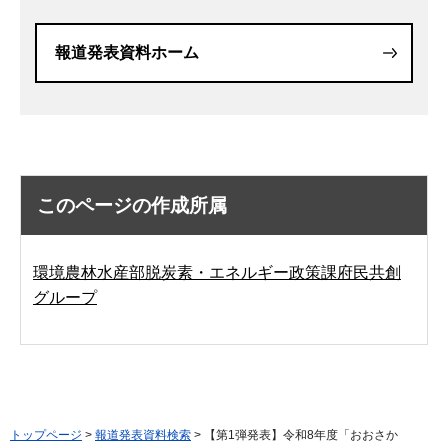
報道発表資料ホーム
このページの作成所属
環境農林水産部脱炭素・エネルギー政策課府民共創
グループ
トップページ
>
報道発表資料検索
> 【第1弾発表】令和8年度「おおさか