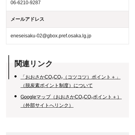
06-6210-9287
メールアドレス
eneseisaku-02@gbox.pref.osaka.lg.jp
関連リンク
「おおさかCO₂CO₂（コツコツ）ポイント＋」
（脱炭素ポイント制度）について
Googleマップ（おおさかCO₂CO₂ポイント＋）
（外部サイトへリンク）