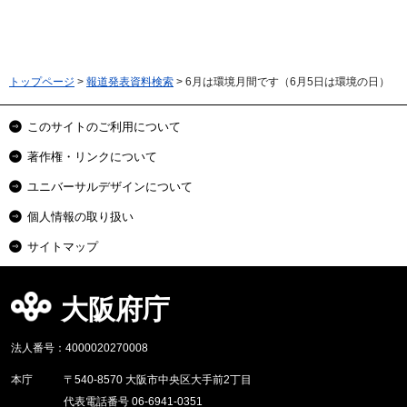
トップページ
>
報道発表資料検索
> 6月は環境月間です（6月5日は環境の日）
このサイトのご利用について
著作権・リンクについて
ユニバーサルデザインについて
個人情報の取り扱い
サイトマップ
大阪府庁
法人番号：4000020270008
本庁
〒540-8570 大阪市中央区大手前2丁目
代表電話番号 06-6941-0351