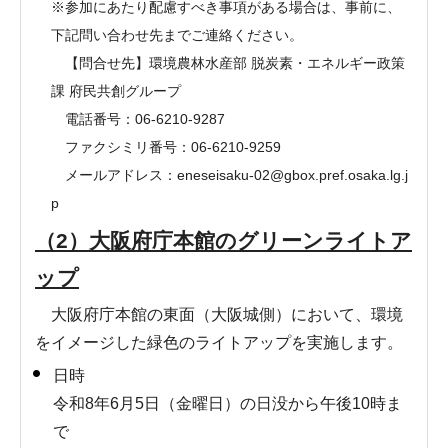
※参加にあたり配慮すべき事項がある場合は、事前に、
下記問い合わせ先までご連絡ください。​​​​​​
【問合せ先】環境農林水産部 脱炭素・エネルギー政策
課 府民共創グループ
電話番号：06-6210-9287
ファクシミリ番号：06-6210-9259
メールアドレス：eneseisaku-02@gbox.pref.osaka.lg.j
p
（2）大阪府庁本館のグリーンライトア
ップ
大阪府庁本館の東面（大阪城側）において、環境
をイメージした緑色のライトアップを実施します。
日時
令和8年6月5日（金曜日）の日没から午後10時ま
で