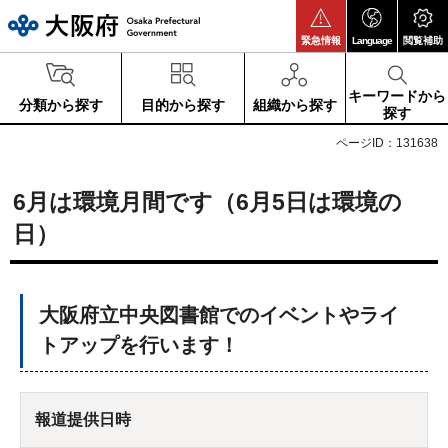
大阪府
緊急情報
Language
閲覧補助
キーワードから
分類から探す
目的から探す
組織から探す
探す
ページID：131638
6月は環境月間です（6月5日は環境の
日）
大阪府立中央図書館でのイベントやライ
トアップを行います！
報道提供日時