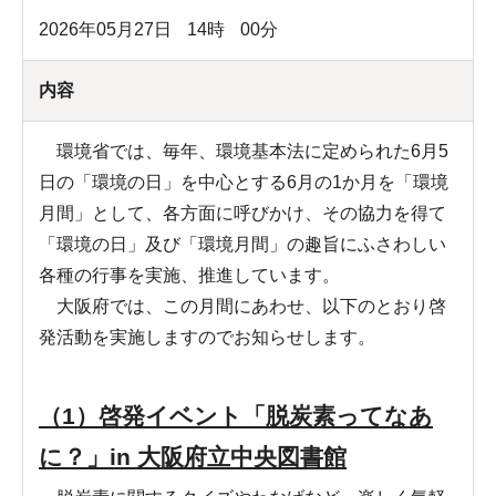
2026年05月27日
14
時
00
分
内容
環境省では、毎年、環境基本法に定められた6月5
日の「環境の日」を中心とする6月の1か月を「環境
月間」として、各方面に呼びかけ、その協力を得て
「環境の日」及び「環境月間」の趣旨にふさわしい
各種の行事を実施、推進しています。
大阪府では、この月間にあわせ、以下のとおり啓
発活動を実施しますのでお知らせします。
（1）啓発イベント「脱炭素ってなあ
に？」in 大阪府立中央図書館