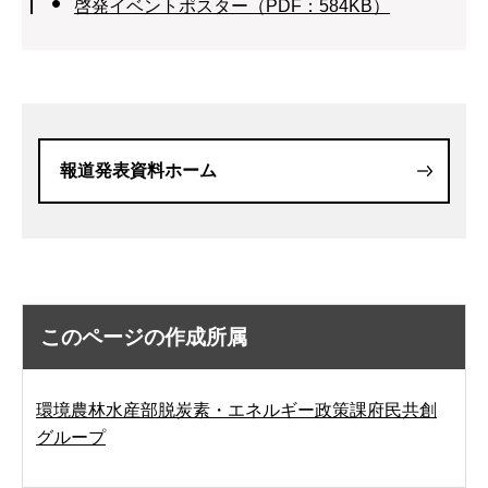
啓発イベントポスター（PDF：584KB）
報道発表資料ホーム
このページの作成所属
環境農林水産部脱炭素・エネルギー政策課府民共創
グループ