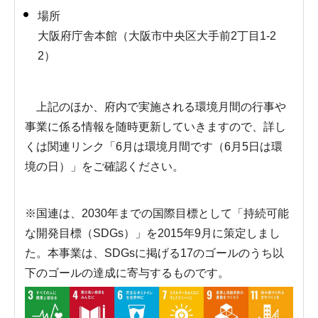
場所
大阪府庁舎本館（大阪市中央区大手前2丁目1-2
2）
上記のほか、府内で実施される環境月間の行事や
事業に係る情報を随時更新していきますので、詳し
くは関連リンク「6月は環境月間です（6月5日は環
境の日）」をご確認ください。
※国連は、2030年までの国際目標として「持続可能
な開発目標（SDGs）」を2015年9月に策定しまし
た。本事業は、SDGsに掲げる17のゴールのうち以
下のゴールの達成に寄与するものです。