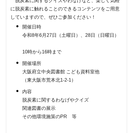
脱炭素に関するクイズやわなげなど、楽しく気軽
に脱炭素に触れることのできるコンテンツをご用意
していますので、ぜひご参加ください！
開催日時
令和8年6月27日（土曜日）、28日（日曜日）
10時から16時まで
開催場所
大阪府立中央図書館 こども資料室他
（東大阪市荒本北1-2-1）
内容
脱炭素に関するわなげやクイズ
関連図書の展示
その他環境施策のPR 等