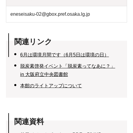
eneseisaku-02@gbox.pref.osaka.lg.jp
関連リンク
6月は環境月間です（6月5日は環境の日）
脱炭素啓発イベント「脱炭素ってなあに？」
in 大阪府立中央図書館
本館のライトアップについて
関連資料