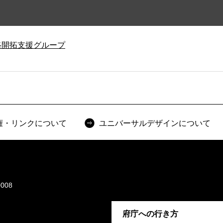
路開拓支援グループ
権・リンクについて
ユニバーサルデザインについて
008
府庁への行き方