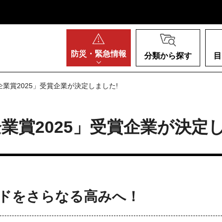
阪府
防災・
緊急情報
分類から探す
目
業賞2025」受賞企業が決定しました!
業賞2025」受賞企業が決定し
ドをさらなる高みへ！