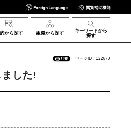
Foreign
Language
閲覧補助
機能
キーワードから
的から探す
組織から探す
探す
ページID：122673
印刷
ました!