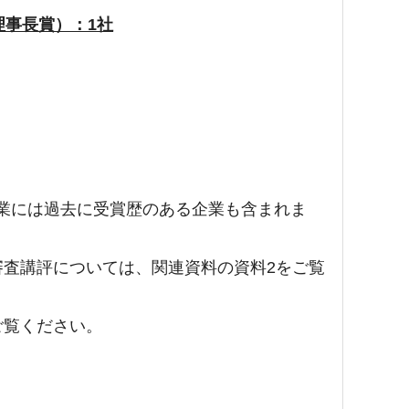
理事長賞）：1社
業には過去に受賞歴のある企業も含まれま
審査講評については、関連資料の資料2をご覧
ご覧ください。