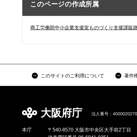
このページの作成所属
商工労働部中小企業支援室ものづくり支援課販
このサイトのご利用について
著作
大阪府庁
法人番号：4000020270
本庁
〒540-8570 大阪市中央区大手前2丁目