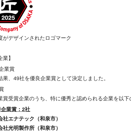
度がデザインされたロゴマーク
企業】
良企業賞
結果、49社を優良企業賞として決定しました。
位賞
業賞受賞企業のうち、特に優秀と認められる企業を以下
秀企業賞：2社
会社エナテック（和泉市）
会社光明製作所（和泉市）