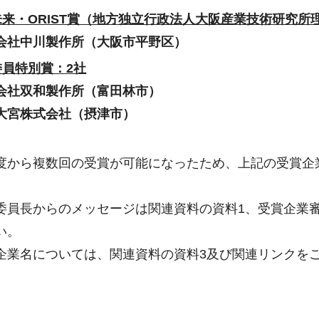
未来・ORIST賞（地方独立行政法人大阪産業技術研究所
会社中川製作所（大阪市平野区）
委員特別賞：2社
会社双和製作所（富田林市）
大宮株式会社（摂津市）
度から複数回の受賞が可能になったため、上記の受賞企
委員長からのメッセージは関連資料の資料1、受賞企業
い。
企業名については、関連資料の資料3及び関連リンクを
】