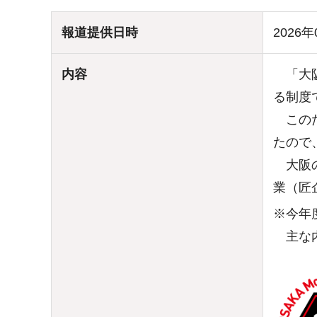
報道提供日時
2026年
内容
「大阪
る制度
このた
たので
大阪の
業（匠
※今年
主な内