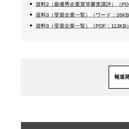
資料2（最優秀企業賞等審査講評）（PDF
資料3（受賞企業一覧）（ワード：26K
資料3（受賞企業一覧）（PDF：113KB
報道