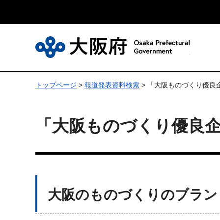
大
トップページ
>
報道発表資料検索
> 「大阪ものづくり優良企
「大阪ものづくり優良企
大阪のものづくりのブラン