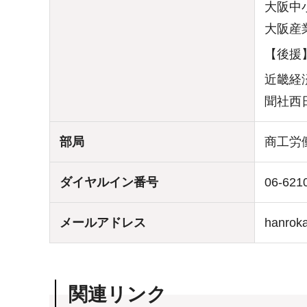
大阪中
大阪産
【後援
近畿経
聞社西
部局
商工労
ダイヤルイン番号
06-621
メールアドレス
hanroka
関連リンク