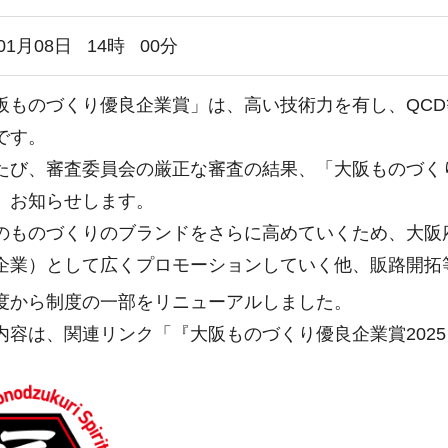
01月08日
14
時
00
分
ものづくり優良企業賞」は、高い技術力を有し、QCD
です。
び、審査委員会の厳正な審査の結果、「大阪ものづくり
、お知らせします。
ものづくりのブランドをさらに高めていくため、大阪
企業）として広くプロモーションしていく他、販路開拓
度から制度の一部をリニューアルしました。
容は、関連リンク「『大阪ものづくり優良企業賞202