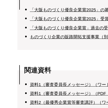
「大阪ものづくり優良企業賞2025」
「大阪ものづくり優良企業賞2025」
「大阪ものづくり優良企業賞」過去の受
ものづくり企業の販路開拓支援事業（別
関連資料
資料1（審査委員長メッセージ）（ワード
資料1（審査委員長メッセージ）（PDF：
資料2（最優秀企業賞等審査講評）（ワー