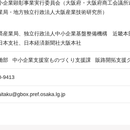
小企業顕彰事業実行委員会（大阪府・大阪府商工会議所
業局・地方独立行政法人大阪産業技術研究所）
】
済産業局、独立行政法人中小企業基盤整備機構 近畿本
日本支社、日本経済新聞社大阪本社
働部
中小企業支援室ものづくり支援課
販路開拓支援
0-9413
itaku@gbox.pref.osaka.lg.jp