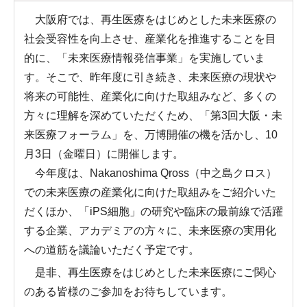
大阪府では、再生医療をはじめとした未来医療の
社会受容性を向上させ、産業化を推進することを目
的に、「未来医療情報発信事業」を実施していま
す。そこで、昨年度に引き続き、未来医療の現状や
将来の可能性、産業化に向けた取組みなど、多くの
方々に理解を深めていただくため、「第3回大阪・未
来医療フォーラム」を、万博開催の機を活かし、10
月3日（金曜日）に開催します。
今年度は、Nakanoshima Qross（中之島クロス）
での未来医療の産業化に向けた取組みをご紹介いた
だくほか、「iPS細胞」の研究や臨床の最前線で活躍
する企業、アカデミアの方々に、未来医療の実用化
への道筋を議論いただく予定です。
是非、再生医療をはじめとした未来医療にご関心
のある皆様のご参加をお待ちしています。