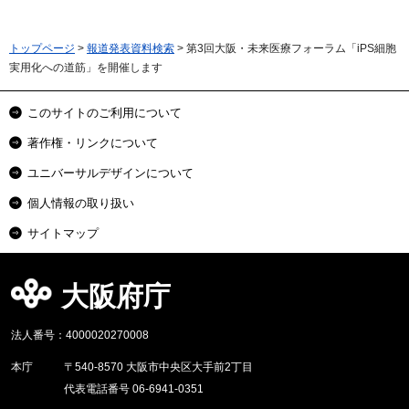
トップページ
>
報道発表資料検索
> 第3回大阪・未来医療フォーラム「iPS細胞
実用化への道筋」を開催します
このサイトのご利用について
著作権・リンクについて
ユニバーサルデザインについて
個人情報の取り扱い
サイトマップ
大阪府庁
法人番号：4000020270008
本庁
〒540-8570 大阪市中央区大手前2丁目
代表電話番号 06-6941-0351