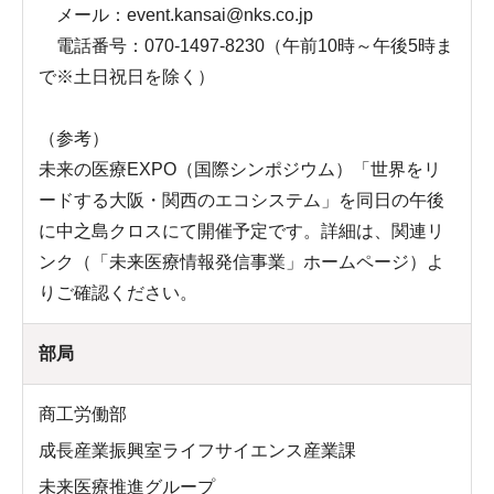
メール：event.kansai@nks.co.jp
電話番号：070-1497-8230（午前10時～午後5時ま
で※土日祝日を除く）
（参考）
未来の医療EXPO（国際シンポジウム）「世界をリ
ードする大阪・関西のエコシステム」を同日の午後
に中之島クロスにて開催予定です。詳細は、関連リ
ンク（「未来医療情報発信事業」ホームページ）よ
りご確認ください。
部局
商工労働部
成長産業振興室ライフサイエンス産業課
未来医療推進グループ