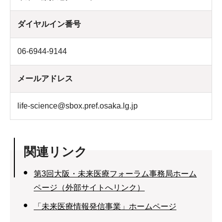
ダイヤルイン番号
06-6944-9144
メールアドレス
life-science@sbox.pref.osaka.lg.jp
関連リンク
第3回大阪・未来医療フォーラム事務局ホーム
ページ（外部サイトへリンク）
「未来医療情報発信事業」ホームページ