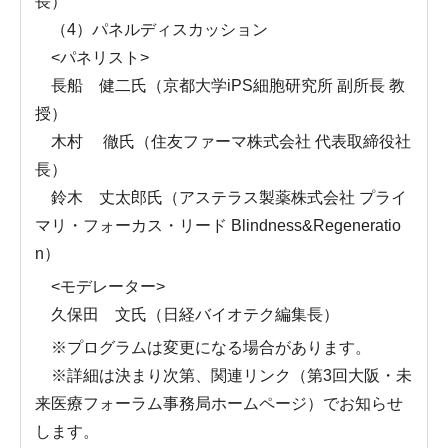
長）
（4）パネルディスカッション
<パネリスト>
長船 健二氏（京都大学iPS細胞研究所 副所長 教
授）
木村 徹氏（住友ファーマ株式会社 代表取締役社
長）
鈴木 丈太郎氏（アステラス製薬株式会社 プライ
マリ・フォーカス・リード Blindness&Regeneratio
n）
<モデレーター>
久保田 文氏（日経バイオテク編集長）
※プログラムは変更になる場合があります。
※詳細は決まり次第、関連リンク（第3回大阪・未
来医療フォーラム事務局ホームページ）でお知らせ
します。