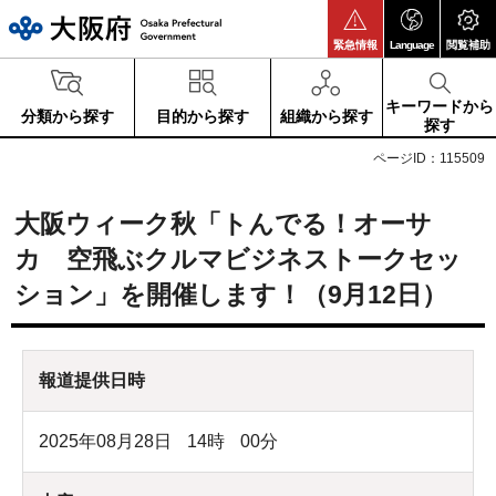
大阪府
緊急情報
Language
閲覧補助
キーワードから
分類から探す
目的から探す
組織から探す
探す
ページID：115509
大阪ウィーク秋「トんでる！オーサ
カ 空飛ぶクルマビジネストークセッ
ション」を開催します！（9月12日）
報道提供日時
2025年08月28日
14
時
00
分