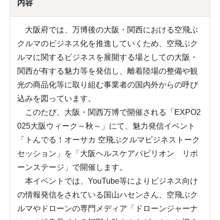
内容
大阪府では、万博後の大阪・関西における空飛ぶ
クルマのビジネス化を推進していくため、空飛ぶク
ルマに関するビジネスを展開する場としての大阪・
関西が有する魅力等を発信し、離着陸場の整備や観
光の商品化等に取り組む事業者の国内外からの呼び
込みを図っています。
このたび、大阪・関西万博で開催される「EXPO2
025大阪ウィーク～秋～」にて、魅力発信イベント
「トんでる！オーサカ 空飛ぶクルマビジネストーク
セッション」を「大阪ヘルスケアパビリオン リボ
ーンステージ」で開催します。
本イベントでは、YouTube等によりビジネス向け
の情報発信をされている国山ハセンさん、空飛ぶク
ルマやドローンの専門メディア「ドローンジャーナ