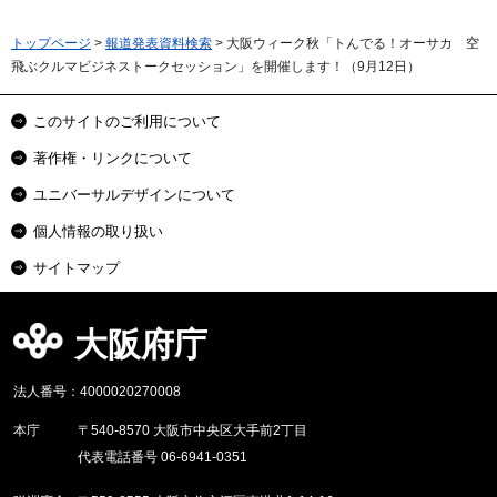
トップページ
>
報道発表資料検索
> 大阪ウィーク秋「トんでる！オーサカ 空
飛ぶクルマビジネストークセッション」を開催します！（9月12日）
このサイトのご利用について
著作権・リンクについて
ユニバーサルデザインについて
個人情報の取り扱い
サイトマップ
大阪府庁
法人番号：4000020270008
本庁
〒540-8570 大阪市中央区大手前2丁目
代表電話番号 06-6941-0351