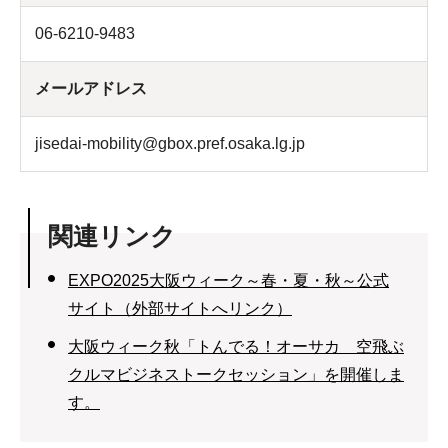
06-6210-9483
メールアドレス
jisedai-mobility@gbox.pref.osaka.lg.jp
関連リンク
EXPO2025大阪ウィーク～春・夏・秋～公式
サイト（外部サイトへリンク）
大阪ウィーク秋「トんでる！オーサカ 空飛ぶ
クルマビジネストークセッション」を開催しま
す。