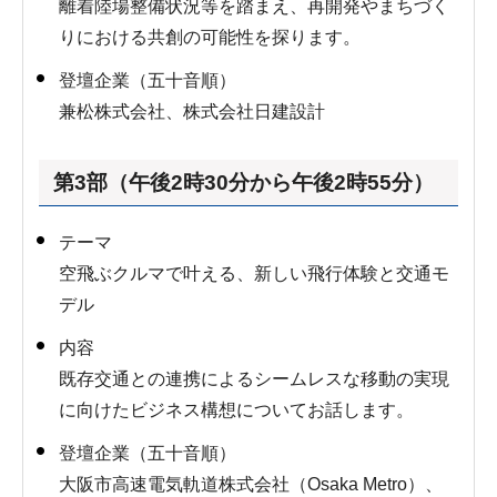
離着陸場整備状況等を踏まえ、再開発やまちづく
りにおける共創の可能性を探ります。
登壇企業（五十音順）
兼松株式会社、株式会社日建設計
第3部（午後2時30分から午後2時55分）
テーマ
空飛ぶクルマで叶える、新しい飛行体験と交通モ
デル
内容
既存交通との連携によるシームレスな移動の実現
に向けたビジネス構想についてお話します。
登壇企業（五十音順）
大阪市高速電気軌道株式会社（Osaka Metro）、