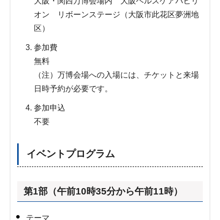
大阪・関西万博会場内 大阪ヘルスケアパビリ
オン リボーンステージ（大阪市此花区夢洲地
区）
参加費
無料
（注）万博会場への入場には、チケットと来場
日時予約が必要です。
参加申込
不要
イベントプログラム
第1部（午前10時35分から午前11時）
テーマ