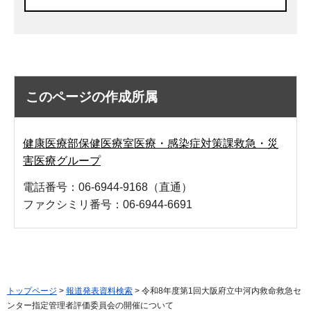
このページの作成所属
健康医療部保健医療室医療・感染症対策課救急・災
害医療グループ
電話番号：06-6944-9168（直通）
ファクシミリ番号：06-6944-6691
トップページ
>
報道発表資料検索
> 令和8年度第1回大阪府立中河内救命救急セ
ンター指定管理者評価委員会の開催について