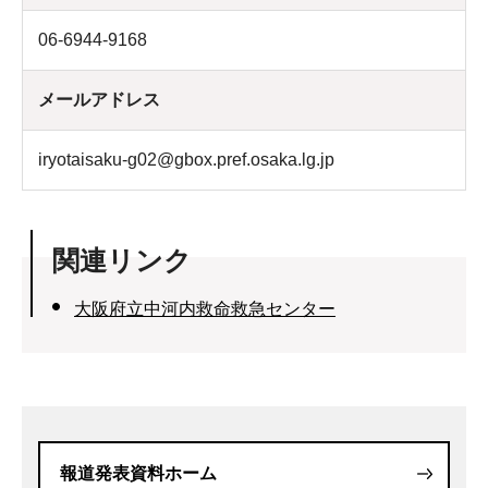
06-6944-9168
メールアドレス
iryotaisaku-g02@gbox.pref.osaka.lg.jp
関連リンク
大阪府立中河内救命救急センター
報道発表資料ホーム