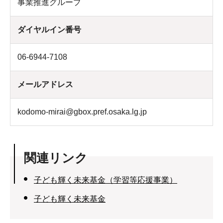
事業推進グループ
ダイヤルイン番号
06-6944-7108
メールアドレス
kodomo-mirai@gbox.pref.osaka.lg.jp
関連リンク
子ども輝く未来基金（学習等応援事業）
子ども輝く未来基金