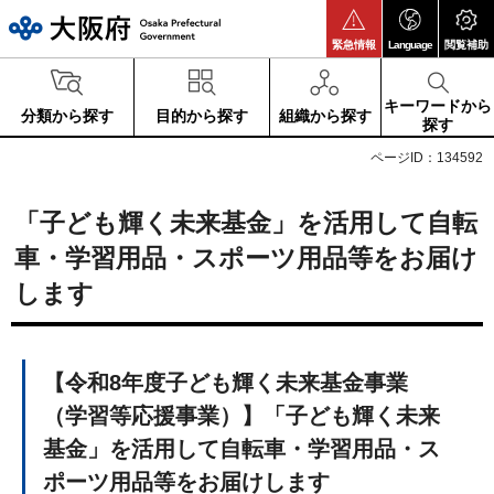
大阪府
緊急情報
Language
閲覧補助
キーワードから
分類から探す
目的から探す
組織から探す
探す
ページID：134592
「子ども輝く未来基金」を活用して自転
車・学習用品・スポーツ用品等をお届け
します
【令和8年度子ども輝く未来基金事業
（学習等応援事業）】「子ども輝く未来
基金」を活用して自転車・学習用品・ス
ポーツ用品等をお届けします