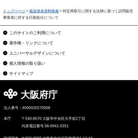
トップページ
>
報道発表資料検索
> 特定商取引に関する法律に基づく訪問販売
事業者に対する行政処分について
このサイトのご利用について
著作権・リンクについて
ユニバーサルデザインについて
個人情報の取り扱い
サイトマップ
大阪府庁
法人番号：4000020270008
本庁
〒540-8570 大阪市中央区大手前2丁目
代表電話番号 06-6941-0351