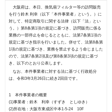
大阪府は、本日、換気扇フィルター等の訪問販売
を行う鈴木 利幸（以下「本件事業者」という。）に
対して、特定商取引に関する法律（以下「法」とい
う。）第8条第1項の規定に基づき、訪問販売に係る
業務の一部停止を命じるとともに、法第7条第1項の
規定に基づき指示を行いました。併せて、法第8条第
1項の規定に基づき、業務を禁止するよう命じました
ので、法第7条第2項及び第8条第3項の規定に基づ
き、以下のとおり公表します。
なお、本件事業者に対する法に基づく行政処分
は、令和3年3月26日に続き2回目です。
1 本件事業者の概要
(1)事業者：鈴木 利幸（すずき としゆき）
(2)所在地：大阪市東成区中本1-5-24 10F