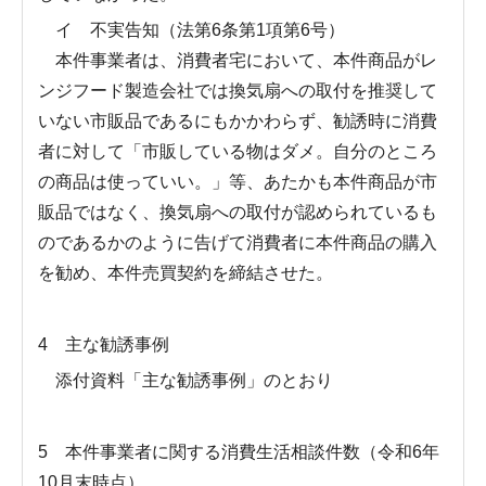
イ 不実告知（法第6条第1項第6号）
本件事業者は、消費者宅において、本件商品がレ
ンジフード製造会社では換気扇への取付を推奨して
いない市販品であるにもかかわらず、勧誘時に消費
者に対して「市販している物はダメ。自分のところ
の商品は使っていい。」等、あたかも本件商品が市
販品ではなく、換気扇への取付が認められているも
のであるかのように告げて消費者に本件商品の購入
を勧め、本件売買契約を締結させた。
4 主な勧誘事例
添付資料「主な勧誘事例」のとおり
5 本件事業者に関する消費生活相談件数（令和6年
10月末時点）