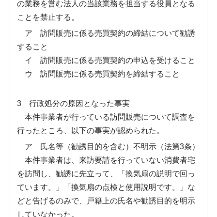
の業務を営む法人の当該業務を担当する役員となる
ことを禁止する。
ア 訪問販売に係る売買契約の締結について勧誘
すること
イ 訪問販売に係る売買契約の申込を受けること
ウ 訪問販売に係る売買契約を締結すること
3 行政処分の原因となった事実
本件事業者が行っている訪問販売について調査を
行ったところ、以下の事実が認められた。
ア 氏名等（勧誘目的を含む）不明示（法第3条）
本件事業者は、来訪要請を行っていない消費者宅
を訪問し、勧誘に先立って、「換気扇の説明で回っ
ています。」「換気扇の点検と使用説明です。」な
どと告げるのみで、戸籍上の氏名や勧誘目的を明示
していなかった。