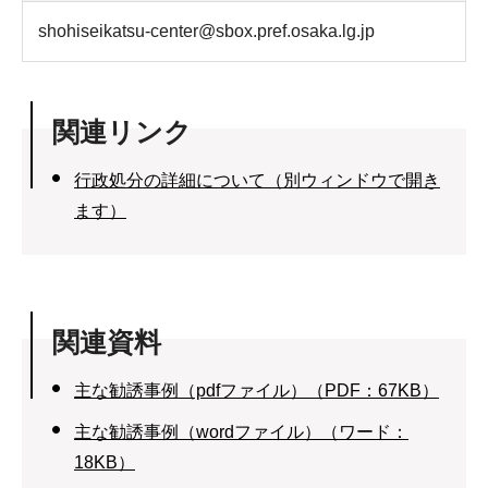
shohiseikatsu-center@sbox.pref.osaka.lg.jp
関連リンク
行政処分の詳細について（別ウィンドウで開き
ます）
関連資料
主な勧誘事例（pdfファイル）（PDF：67KB）
主な勧誘事例（wordファイル）（ワード：
18KB）