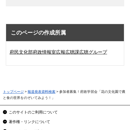
このページの作成所属
府民文化部府政情報室広報広聴課広聴グループ
トップページ
>
報道発表資料検索
> 参加者募集！府政学習会「花の文化園で農
と食の世界をのぞいてみよう！」
このサイトのご利用について
著作権・リンクについて