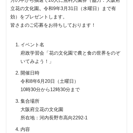
方の中から抽選で20人に無料入園券（協力：大阪府
立花の文化園
、
令和9年3月31日（水曜日）まで有
効）をプレゼントします。
皆さまのご応募をお待ちしております！
イベント名
府政学習会「花の文化園で農と食の世界をのぞ
いてみよう！」
開催日時
令和8年6月20日（土曜日）
10時30分から12時30分まで
集合場所
大阪府立花の文化園
所在地：河内長野市高向2292-1
内容