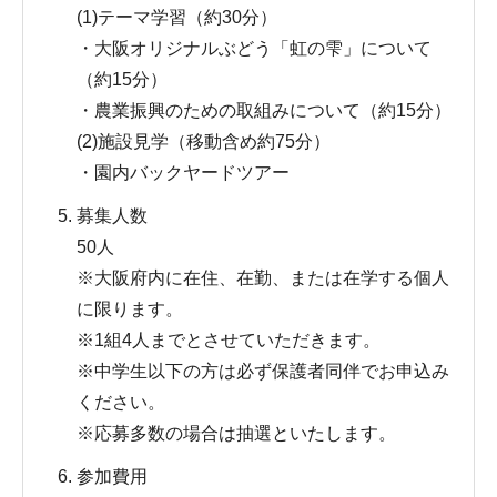
(1)テーマ学習（約30分）
・大阪オリジナルぶどう「虹の雫」について
（約15分）
・農業振興のための取組みについて（約15分）
(2)施設見学（移動含め約75分）
・園内バックヤードツアー
募集人数
50人
※大阪府内に在住、在勤、または在学する個人
に限ります。
※1組4人までとさせていただきます。
※中学生以下の方は必ず保護者同伴でお申込み
ください。
※応募多数の場合は抽選といたします。
参加費用