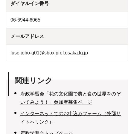
ダイヤルイン番号
06-6944-6065
メールアドレス
fuseijoho-g01@sbox.pref.osaka.lg.jp
関連リンク
府政学習会「花の文化園で農と食の世界をのぞ
いてみよう！」参加者募集ページ
インターネットでのお申込みフォーム（外部サ
イトへリンク）
府政学習会トップページ