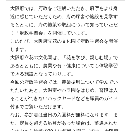
大阪府では、府政をご理解いただき、府庁をより身
近に感じていただくため、府の庁舎や施設を見学す
るとともに、府の施策や取組について知っていただ
く「府政学習会」を開催しています。
このたび、大阪府立花の文化園で府政学習会を開催
します。
大阪府立花の文化園は、「花を学び、親しむ場」で
あるとともに、農業や食・健康についても体験学習
できる施設となっております。
今回の府政学習会では、農業振興について学んでい
ただいたあと、大温室やバラ園をはじめ、普段は入
ることができないバックヤードなどを職員のガイド
付きでご覧いただけます。
なお、参加者は当日の入園料が無料になります。ま
た、定員を超える応募があった場合は、落選された