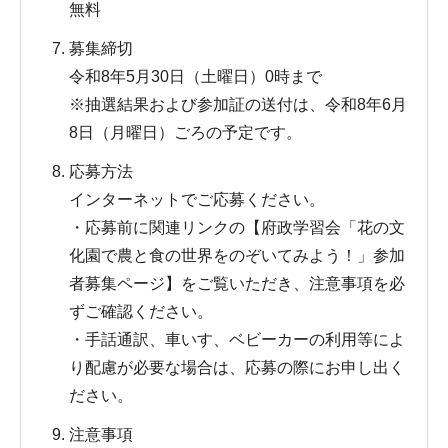
無料
募集締切
令和8年5月30日（土曜日）0時まで
※抽選結果および参加証の送付は、令和8年6月
8日（月曜日）ごろの予定です。
応募方法
インターネットでご応募ください。
・応募前に関連リンクの【府政学習会「花の文
化園で農と食の世界をのぞいてみよう！」参加
者募集ページ】をご覧いただき、注意事項を必
ずご確認ください。
・手話通訳、車いす、ベビーカーの利用等によ
り配慮が必要な場合は、応募の際にお申し出く
ださい。
注意事項