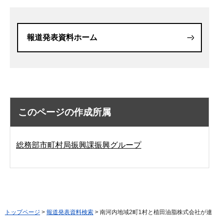
報道発表資料ホーム
このページの作成所属
総務部市町村局振興課振興グループ
トップページ
>
報道発表資料検索
> 南河内地域2町1村と植田油脂株式会社が連