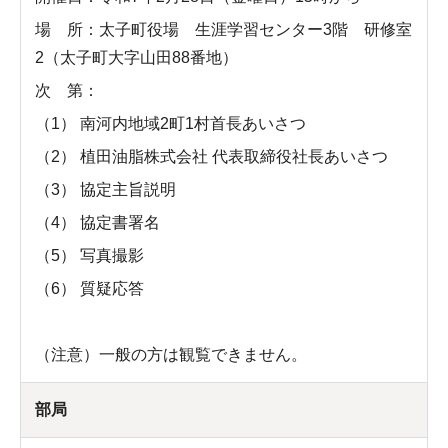
場 所：太子町役場 生涯学習センター3階 研修室
2（太子町大字山田88番地）
次 第：
（1） 南河内地域2町1村首長あいさつ
（2） 植田油脂株式会社 代表取締役社長あいさつ
（3） 協定主旨説明
（4） 協定書署名
（5） 写真撮影
（6） 質疑応答
（注意）一般の方は観覧できません。
部局