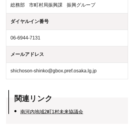
総務部
市町村局振興課
振興グループ
ダイヤルイン番号
06-6944-7131
メールアドレス
shichoson-shinko@gbox.pref.osaka.lg.jp
関連リンク
南河内地域2町1村未来協議会