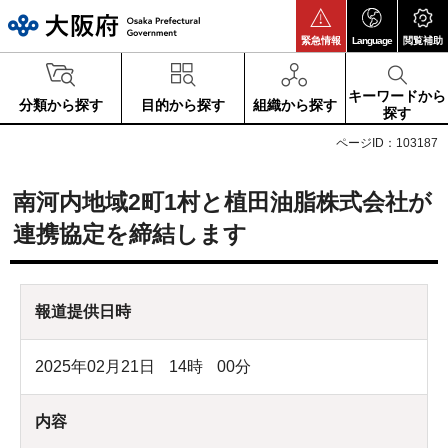
大阪府
緊急情報
Language
閲覧補助
キーワードから
分類から探す
目的から探す
組織から探す
探す
ページID：103187
南河内地域2町1村と植田油脂株式会社が
連携協定を締結します
報道提供日時
2025年02月21日
14
時
00
分
内容