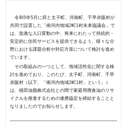
令和5年5月に府と太子町、河南町、千早赤阪村が
共同で設置した「南河内地域2町1村未来協議会」で
は、急激な人口変動の中、将来にわたって持続的・
安定的に住民サービスを提供できるよう、様々な分
野における課題分析や対応方策について検討を進め
ています。
その取組みの一つとして、地域活性化に関する検
討を進めており、このたび、太子町、河南町、千早
赤阪村（以下、「南河内地域2町1村」という。）
は、植田油脂株式会社との間で家庭用廃食油のリサ
イクルを推進するための連携協定を締結することと
なりましたのでお知らせします。