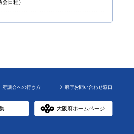
議会日程）
府議会への行き方
府庁お問い合わせ窓口
集
大阪府ホームページ