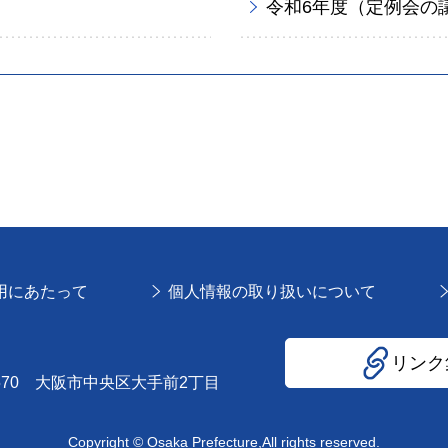
令和6年度（定例会の
用にあたって
個人情報の取り扱いについて
リンク
8570 大阪市中央区大手前2丁目
Copyright © Osaka Prefecture,All rights reserved.