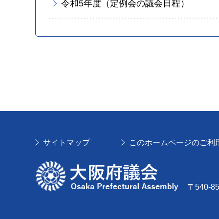
令和5年度（定例会の議会日程）
サイトマップ
このホームページのご利
大阪府議会
〒540-