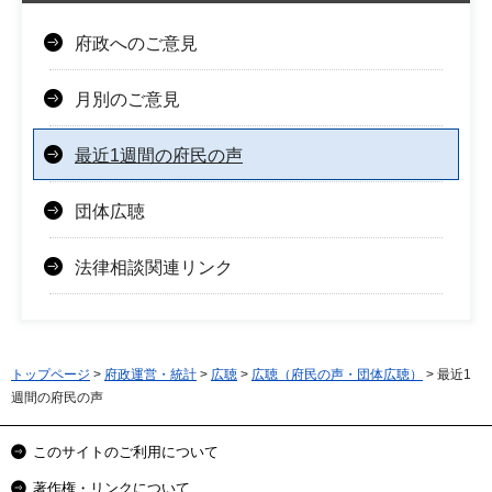
府政へのご意見
月別のご意見
最近1週間の府民の声
団体広聴
法律相談関連リンク
トップページ
>
府政運営・統計
>
広聴
>
広聴（府民の声・団体広聴）
> 最近1
週間の府民の声
このサイトのご利用について
著作権・リンクについて