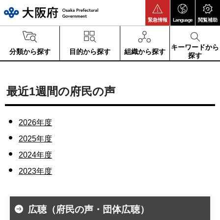
大阪府
緊急情報
Language
閲覧補助
キーワードから
分類から探す
目的から探す
組織から探す
探す
最近1週間の府民の声
2026年度
2025年度
2024年度
2023年度
広聴（府民の声・団体広聴）