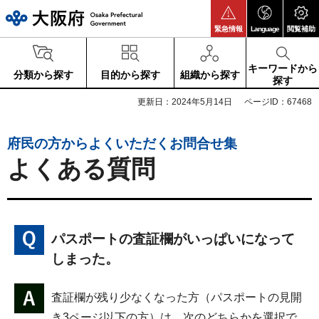
大阪府
緊急情報
Language
閲覧補助
キーワードから
分類から探す
目的から探す
組織から探す
探す
更新日：2024年5月14日
ページID：67468
府民の方からよくいただくお問合せ集
よくある質問
パスポートの査証欄がいっぱいになって
しまった。
査証欄が残り少なくなった方（パスポートの見開
き3ページ以下の方）は、次のどちらかを選択で