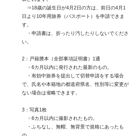
⇒18歳の誕生日が4月2日の方は、前日の4月1
日より10年用旅券（パスポート）を申請できま
す。
・申請書は、折ったり汚したりしないでくださ
い。
2：戸籍謄本（全部事項証明書）1通
・6カ月以内に発行された最新のもの。
・有効中旅券を提出して切替申請をする場合
で、氏名や本籍地の都道府県名、性別等に変更が
ない場合は省略できます。
3：写真1枚
・6カ月以内に撮影されたもの。
・ふちなし、無帽、無背景で規格にあったも
の。