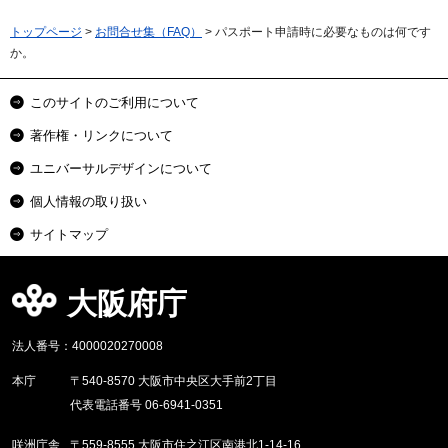
トップページ
>
お問合せ集（FAQ）
> パスポート申請時に必要なものは何です
か。
このサイトのご利用について
著作権・リンクについて
ユニバーサルデザインについて
個人情報の取り扱い
サイトマップ
大阪府庁
法人番号：4000020270008
本庁
〒540-8570 大阪市中央区大手前2丁目
代表電話番号 06-6941-0351
咲洲庁舎
〒559-8555 大阪市住之江区南港北1-14-16