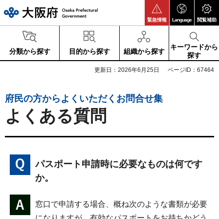
大阪府
緊急情報
Language
閲覧補助
キーワードから
分類から探す
目的から探す
組織から探す
探す
更新日：2026年6月25日
ページID：67464
府民の方からよくいただくお問合せ集
よくある質問
パスポート申請時に必要なものは何です
か。
窓口で申請する場合、概ね次のような書類が必要
になりますが、有効なパスポートをお持ちかどう