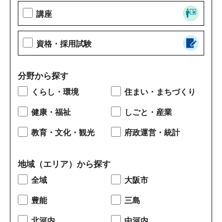
講座
資格・採用試験
分野から探す
くらし・環境
住まい・まちづくり
健康・福祉
しごと・産業
教育・文化・観光
府政運営・統計
地域（エリア）から探す
全域
大阪市
豊能
三島
北河内
中河内