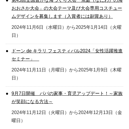
第45回全国豊かな海づくり大会「魚庭（なにわ）の海
おおさか大会」の大会テーマ及び大会専用コスチュー
ムデザインを募集します（入賞者には副賞あり）
2024年11月6日（水曜日）から2025年1月14日（火曜
日）
ドーン de キラリ フェスティバル2024「女性活躍推進
セミナー」
2024年11月11日（月曜日）から2025年1月9日（木曜
日）
9月7日開催 パパの家事・育児アップデート！～家族
が笑顔になる方法～
2024年11月12日（火曜日）から2024年12月13日（金
曜日）