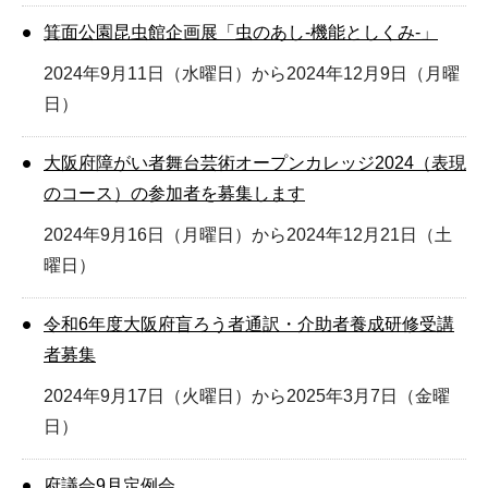
箕面公園昆虫館企画展「虫のあし-機能としくみ-」
2024年9月11日（水曜日）から2024年12月9日（月曜
日）
大阪府障がい者舞台芸術オープンカレッジ2024（表現
のコース）の参加者を募集します
2024年9月16日（月曜日）から2024年12月21日（土
曜日）
令和6年度大阪府盲ろう者通訳・介助者養成研修受講
者募集
2024年9月17日（火曜日）から2025年3月7日（金曜
日）
府議会9月定例会