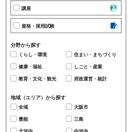
講座
資格・採用試験
分野から探す
くらし・環境
住まい・まちづくり
健康・福祉
しごと・産業
教育・文化・観光
府政運営・統計
地域（エリア）から探す
全域
大阪市
豊能
三島
北河内
中河内