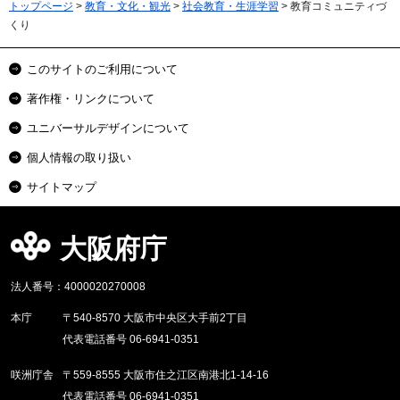
トップページ
>
教育・文化・観光
>
社会教育・生涯学習
> 教育コミュニティづ
くり
このサイトのご利用について
著作権・リンクについて
ユニバーサルデザインについて
個人情報の取り扱い
サイトマップ
大阪府庁
法人番号：4000020270008
本庁
〒540-8570 大阪市中央区大手前2丁目
代表電話番号 06-6941-0351
咲洲庁舎
〒559-8555 大阪市住之江区南港北1-14-16
代表電話番号 06-6941-0351