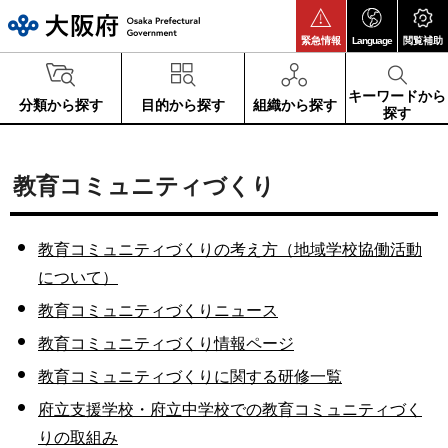
大阪府
緊急情報
Language
閲覧補助
キーワードから
分類から探す
目的から探す
組織から探す
探す
教育コミュニティづくり
教育コミュニティづくりの考え方（地域学校協働活動
について）
教育コミュニティづくりニュース
教育コミュニティづくり情報ページ
教育コミュニティづくりに関する研修一覧
府立支援学校・府立中学校での教育コミュニティづく
りの取組み