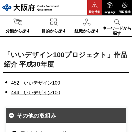
大阪府
緊急情報
Language
閲覧補助
キーワードから
分類から探す
目的から探す
組織から探す
探す
「いいデザイン100プロジェクト」作品
紹介 平成30年度
452 いいデザイン100
444 いいデザイン100
その他の取組み