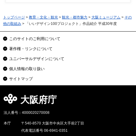
トップページ
>
教育・文化・観光
>
観光・都市魅力
>
大阪ミュージアム
>
その
他の取組み
> 「いいデザイン100プロジェクト」作品紹介 平成30年度
このサイトのご利用について
著作権・リンクについて
ユニバーサルデザインについて
個人情報の取り扱い
サイトマップ
大阪府庁
法人番号：4000020270008
本庁
〒540-8570 大阪市中央区大手前2丁目
代表電話番号 06-6941-0351