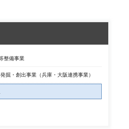
場等整備事業
の発掘・創出事業（兵庫・大阪連携事業）
り