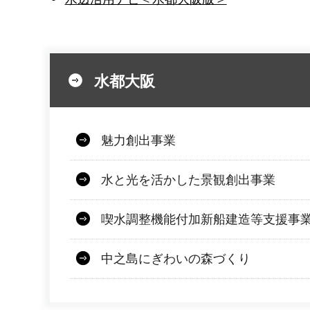
水都大阪
魅力創出事業
水と光を活かした景観創出事業
喫水調整機能付加新船建造等支援事
中之島にぎわいの森づくり