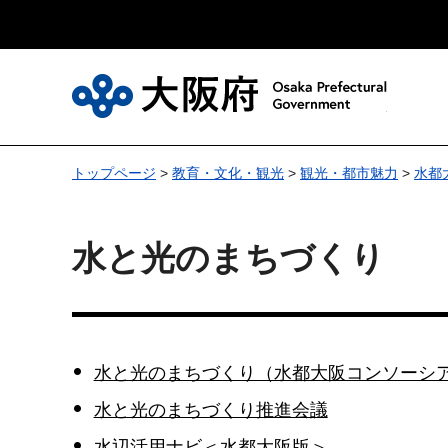
大
トップページ
>
教育・文化・観光
>
観光・都市魅力
>
水都
水と光のまちづくり
水と光のまちづくり（水都大阪コンソーシ
水と光のまちづくり推進会議
水辺活用ナビ＜水都大阪版＞