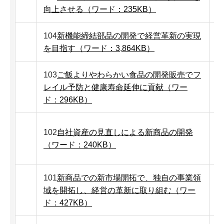
向上させる（ワード：235KB）
104
新機能締結部品の開発で経営革新の実現
を目指す（ワード：3,864KB）
103
ご飯よりやわらかい食品の開発販売でフ
レイル予防と健康寿命延伸に貢献（ワー
ド：296KB）
102
自社資産の見直しによる新商品の開発
（ワード：240KB）
101
新商品での新市場開拓で、独自の事業領
域を開拓し、経営の革新に取り組む（ワー
ド：427KB）