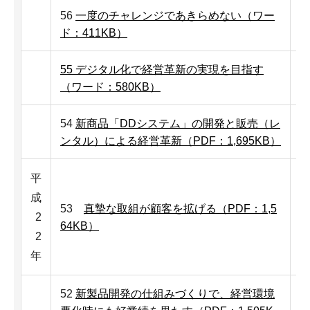
56
一度のチャレンジであきらめない（ワー
ド：411KB）
55 デジタル化で経営革新の実現を目指す
（ワード：580KB）
54
新商品「DDシステム」の開発と販売（レ
ンタル）による経営革新（PDF：1,695KB）
平
成
53
真摯な取組が顧客を拡げる（PDF：1,5
2
64KB）
2
年
52
新製品開発の仕組みづくりで、経営環境