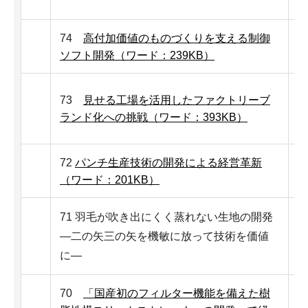
74
高付加価値のものづくりを支える制御
ソフト開発（ワード：239KB）
73
見せる工場を活用したファクトリーブ
ランド化への挑戦（ワード：393KB）
72
パンチ生産技術の開発による経営革新
（ワード：201KB）
71 羽毛が吹き出にくく蒸れない生地の開発
―二の矢三の矢を機敏に放って技術を価値
に―
70
「国産初のフィルター機能を備えた樹