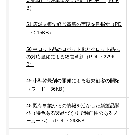
悪化時にも好業績を果たす（PDF：1,505K
B）
51 店舗支援で経営革新の実現を目指す（PD
F：215KB）
50 中ロット品のロボット化と小ロット品へ
の対応強化による経営革新（PDF：229K
B）
49
小型乾燥剤の開発による新規顧客の開拓
（ワード：36KB）
48 既存事業からの情報を活かした新製品開
発（特色ある製品づくりで独自性のあるメ
ーカーへ）（PDF：298KB）