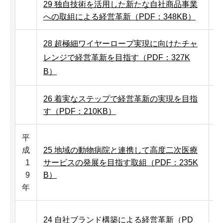
29 独自技術を活用した新たな自社商品事業
への取組による経営革新（PDF：348KB）
28 超極細ワイヤーロープ実現に向けたチャ
レンジで経営革新を目指す（PDF：327K
B）
26 着実なステップで経営革新の実現を目指
す（PDF：210KB）
平
成
25 地域の動物病院と連携して高度二次医療
1
サービスの発展を目指す取組（PDF：235K
9
B）
年
24 自社ブランド構築による経営革新（PD