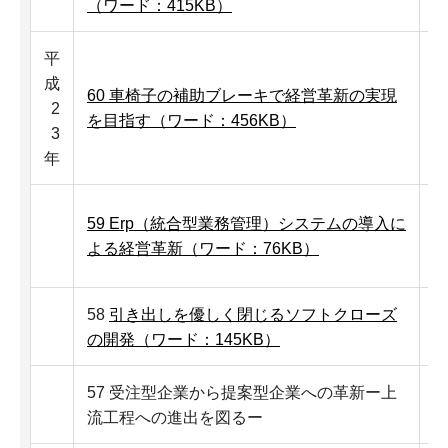
（ワード：415KB）
平
成
60 車椅子の補助ブレーキで経営革新の実現
2
を目指す（ワード：456KB）
3
年
59 Erp（統合型業務管理）システムの導入に
よる経営革新（ワード：76KB）
58
引き出しを優しく閉じるソフトクローズ
の開発（ワード：145KB）
57 受注型企業から提案型企業への革新ー上
流工程への進出を図るー