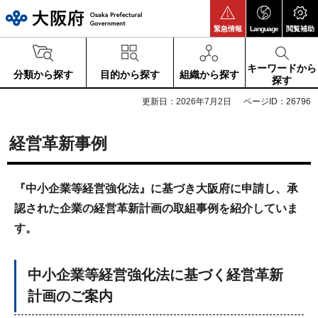
大阪府
緊急情報
Language
閲覧補助
キーワードから
分類から探す
目的から探す
組織から探す
探す
更新日：2026年7月2日
ページID：26796
経営革新事例
『中小企業等経営強化法』に基づき大阪府に申請し、承
認された企業の経営革新計画の取組事例を紹介していま
す。
中小企業等経営強化法に基づく経営革新
計画のご案内