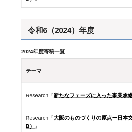
令和6（2024）年度
2024年度寄稿一覧
テーマ
Research『
新たなフェーズに入った事業承継問
Research『
大阪のものづくりの原点ー日本文
B）
』