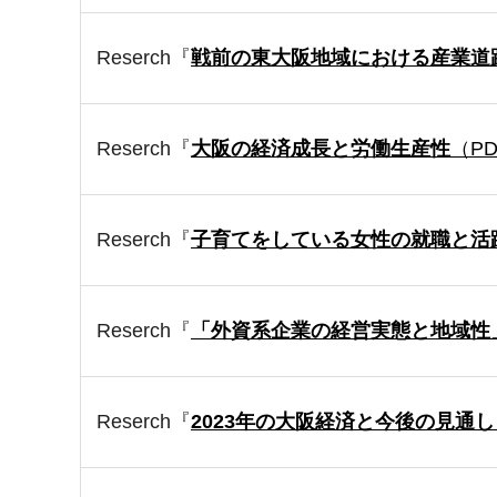
Reserch『
戦前の東大阪地域における産業道
Reserch『
大阪の経済成長と労働生産性
（PD
Reserch『
子育てをしている女性の就職と活
Reserch『
「外資系企業の経営実態と地域性
Reserch『
2023年の大阪経済と今後の見通し