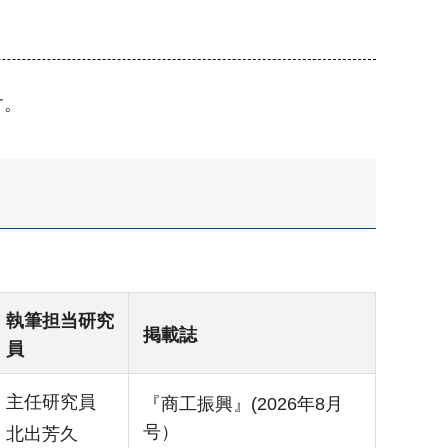
す。
執筆担当研究
掲載誌
員
主任研究員
『商工振興』(2026年8月
号）
北出芳久