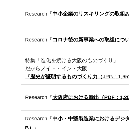
Research『
中小企業のリスキリングの取組
Research『
コロナ後の新事業への取組につ
特集「進化を続ける大阪のものづくり」
だからメイド・イン・大阪
『
歴史が証明するものづくり力
（JPG：1,6
Research『
大阪府における輸出（PDF：1,25
Research『
中小・中堅製造業におけるデジタ
B）
』