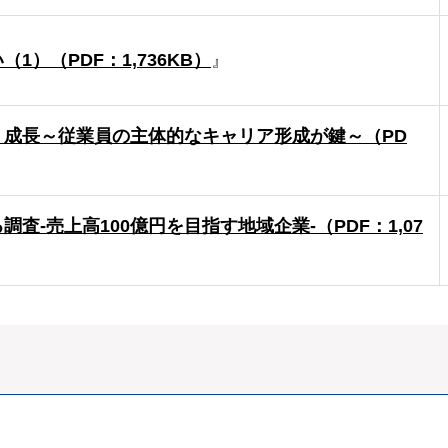
）（PDF：1,736KB）
』
成長～従業員の主体的なキャリア形成が鍵～（PD
査-売上高100億円を目指す地域企業-（PDF：1,07