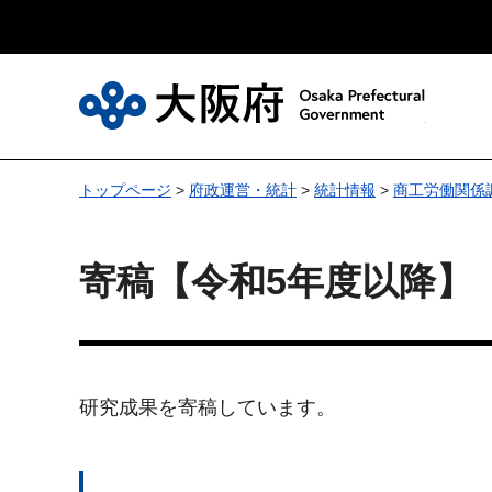
大
トップページ
>
府政運営・統計
>
統計情報
>
商工労働関係
寄稿【令和5年度以降】
研究成果を寄稿しています。