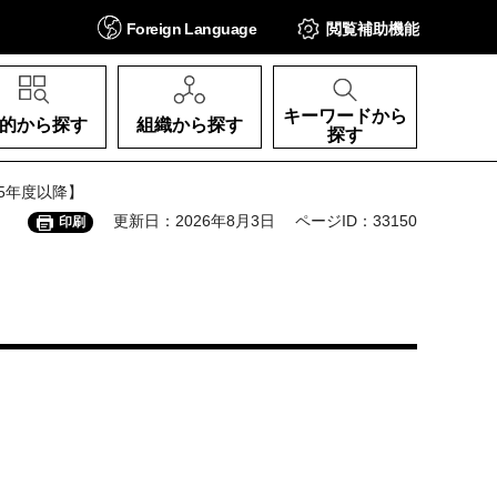
Foreign
Language
閲覧補助
機能
キーワードから
的から探す
組織から探す
探す
5年度以降】
更新日：2026年8月3日
ページID：33150
印刷