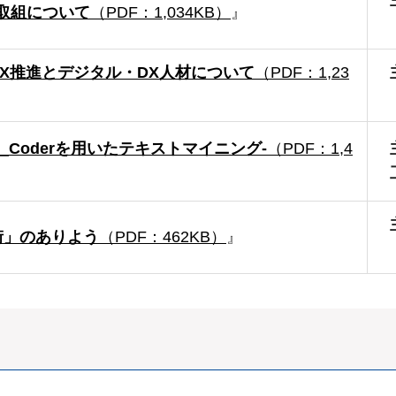
取組について
（PDF：1,034KB）
』
X推進とデジタル・DX人材について
（PDF：1,23
_Coderを用いたテキストマイニング-
（PDF：1,4
街」のありよう
（PDF：462KB）
』