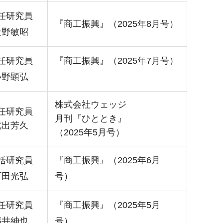
任研究員
『商工振興』（2025年8月号）
天野敏昭
任研究員
『商工振興』（2025年7月号）
小野顕弘
株式会社ウェッジ
任研究員
月刊『ひととき』
北出芳久
（2025年5月号）
括研究員
『商工振興』（2025年6月
町田光弘
号）
任研究員
『商工振興』（2025年5月
福井紳也
号）