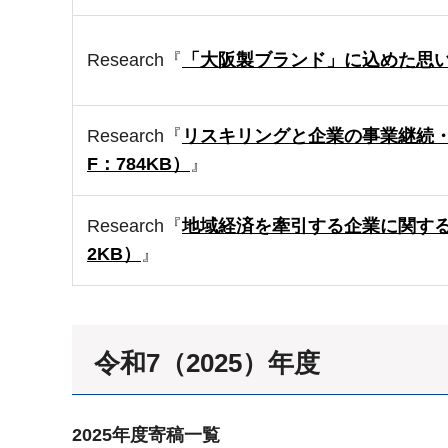
Research『
「大阪製ブランド」に込めた思い（1
Research『
リスキリングと企業の事業継続・
F：784KB）
』
Research『
地域経済を牽引する企業に関する調
2KB）
』
令和7（2025）年度
2025年度寄稿一覧