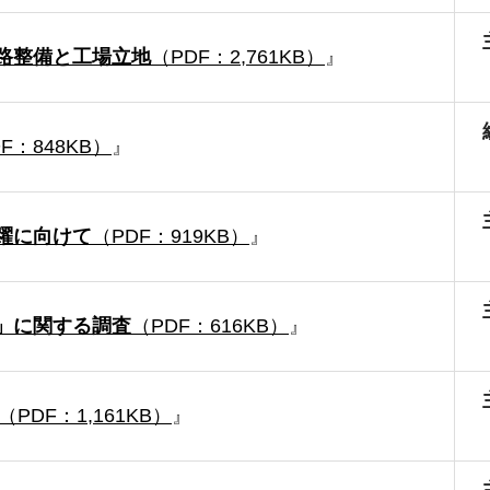
路整備と工場立地
（PDF：2,761KB）
』
F：848KB）
』
躍に向けて
（PDF：919KB）
』
」に関する調査
（PDF：616KB）
』
（PDF：1,161KB）
』