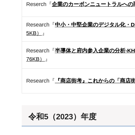
Reserch『
企業のカーボンニュートラルへの
Research『
中小・中堅企業のデジタル化・D
5KB）
』
Research『
半導体と府内参入企業の分析-KH
76KB）
』
Research『
『商店街考』これからの「商店
令和5（2023）年度