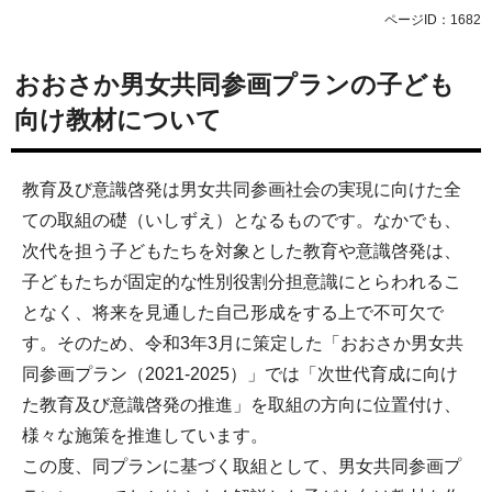
ページID：1682
おおさか男女共同参画プランの子ども
向け教材について
教育及び意識啓発は男女共同参画社会の実現に向けた全
ての取組の礎（いしずえ）となるものです。なかでも、
次代を担う子どもたちを対象とした教育や意識啓発は、
子どもたちが固定的な性別役割分担意識にとらわれるこ
となく、将来を見通した自己形成をする上で不可欠で
す。そのため、令和3年3月に策定した「おおさか男女共
同参画プラン（2021-2025）」では「次世代育成に向け
た教育及び意識啓発の推進」を取組の方向に位置付け、
様々な施策を推進しています。
この度、同プランに基づく取組として、男女共同参画プ