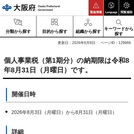
大阪府
緊急情報
Language
閲覧補助
キーワードから
分類から探す
目的から探す
組織から探す
探す
更新日：2026年6月8日
ページID：129866
個人事業税（第1期分）の納期限は令和8
年8月31日（月曜日）です。
開催日時
2026年8月3日（月曜日）から8月31日（月曜日）
詳細