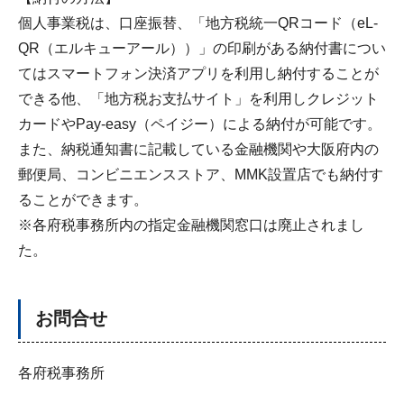
個人事業税は、口座振替、「地方税統一QRコード（eL-
QR（エルキューアール））」の印刷がある納付書につい
てはスマートフォン決済アプリを利用し納付することが
できる他、「地方税お支払サイト」を利用しクレジット
カードやPay-easy（ペイジー）による納付が可能です。
また、納税通知書に記載している金融機関や大阪府内の
郵便局、コンビニエンスストア、MMK設置店でも納付す
ることができます。
※各府税事務所内の指定金融機関窓口は廃止されまし
た。
お問合せ
各府税事務所