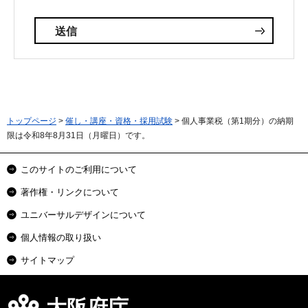
トップページ
>
催し・講座・資格・採用試験
> 個人事業税（第1期分）の納期
限は令和8年8月31日（月曜日）です。
このサイトのご利用について
著作権・リンクについて
ユニバーサルデザインについて
個人情報の取り扱い
サイトマップ
大阪府庁