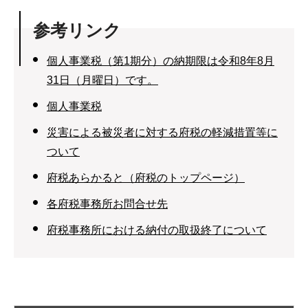
参考リンク
個人事業税（第1期分）の納期限は令和8年8月
31日（月曜日）です。
個人事業税
災害による被災者に対する府税の軽減措置等に
ついて
府税あらかると（府税のトップページ）
各府税事務所お問合せ先
府税事務所における納付の取扱終了について