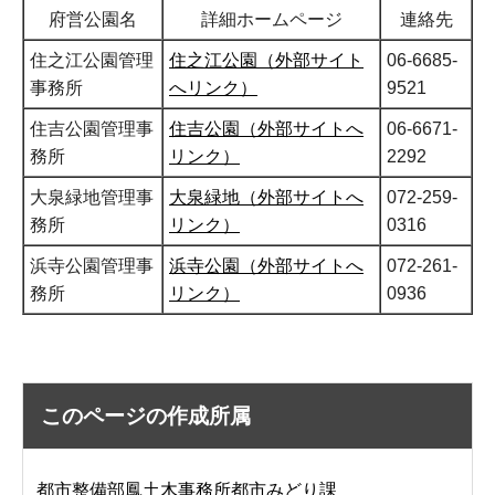
府営公園名
詳細ホームページ
連絡先
住之江公園管理
住之江公園（外部サイト
06-6685-
事務所
へリンク）
9521
住吉公園管理事
住吉公園（外部サイトへ
06-6671-
務所
リンク）
2292
大泉緑地管理事
大泉緑地（外部サイトへ
072-259-
務所
リンク）
0316
浜寺公園管理事
浜寺公園（外部サイトへ
072-261-
務所
リンク）
0936
このページの作成所属
都市整備部鳳土木事務所都市みどり課