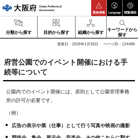
大阪府
緊急情報
Language
閲覧補助
キーワードから
分類から探す
目的から探す
組織から探す
探す
更新日：2026年1月30日
ページID：124486
府営公園でのイベント開催における手
続等について
公園内でのイベント開催には、原則として公園管理事務
所の許可が必要です。
（例）
広告の表示や業（仕事）として行う写真や映画の撮影
競技会、集会、展示会、音楽会、その他これらに類す