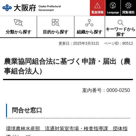
大阪府
緊急情報
Language
閲覧補助
キーワードから
分類から探す
目的から探す
組織から探す
探す
更新日：2025年3月31日
ページID：80512
農業協同組合法に基づく申請・届出（農
事組合法人）
案内番号：0000-0250
問合せ窓口
環境農林水産部 流通対策室市場・検査指導課 団体指