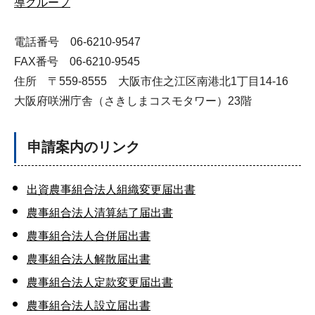
導グループ
電話番号 06-6210-9547
FAX番号 06-6210-9545
住所 〒559-8555 大阪市住之江区南港北1丁目14-16
大阪府咲洲庁舎（さきしまコスモタワー）23階
申請案内のリンク
出資農事組合法人組織変更届出書
農事組合法人清算結了届出書
農事組合法人合併届出書
農事組合法人解散届出書
農事組合法人定款変更届出書
農事組合法人設立届出書