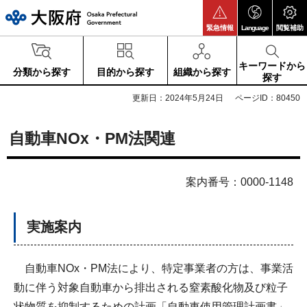
大阪府
緊急情報
Language
閲覧補助
キーワードから
分類から探す
目的から探す
組織から探す
探す
更新日：2024年5月24日
ページID：80450
自動車NOx・PM法関連
案内番号：0000-1148
実施案内
自動車NOx・PM法により、特定事業者の方は、事業活
動に伴う対象自動車から排出される窒素酸化物及び粒子
状物質を抑制するための計画「自動車使用管理計画書」