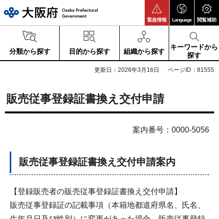
大阪府
緊急情報
Language
閲覧補助
キーワードから
分類から探す
目的から探す
組織から探す
探す
更新日：2026年3月16日
ページID：81555
販売従事登録証書換え交付申請
案内番号：0000-5056
販売従事登録証書換え交付申請案内
【登録販売者の販売従事登録証書換え交付申請】
販売従事登録証の記載事項（本籍地都道府県名、氏名、
生年月日及び性別）に変更があった場合、販売従事登録