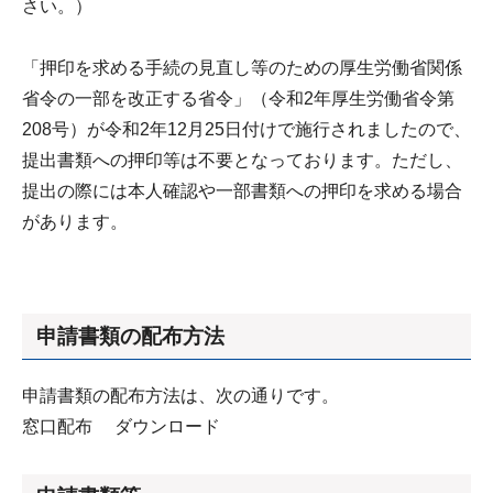
さい。）
「押印を求める手続の見直し等のための厚生労働省関係
省令の一部を改正する省令」（令和2年厚生労働省令第
208号）が令和2年12月25日付けで施行されましたので、
提出書類への押印等は不要となっております。ただし、
提出の際には本人確認や一部書類への押印を求める場合
があります。
申請書類の配布方法
申請書類の配布方法は、次の通りです。
窓口配布 ダウンロード