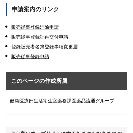
申請案内のリンク
販売従事登録消除申請
販売従事登録証再交付申請
登録販売者名簿登録事項変更届
販売従事登録申請
このページの作成所属
健康医療部生活衛生室薬務課医薬品流通グループ