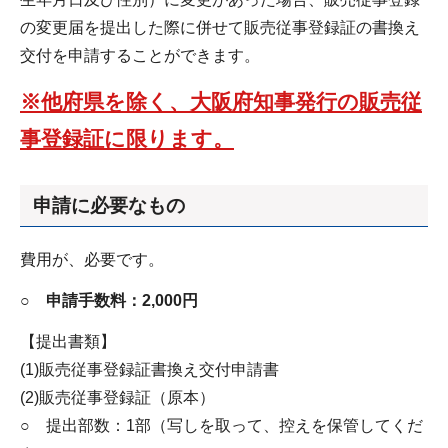
の変更届を提出した際に併せて販売従事登録証の書換え
交付を申請することができます。
※他府県を除く、大阪府知事発行の販売従
事登録証に限ります。
申請に必要なもの
費用が、必要です。
○ 申請手数料：2,000円
【提出書類】
(1)販売従事登録証書換え交付申請書
(2)販売従事登録証（原本）
○ 提出部数：1部（写しを取って、控えを保管してくだ