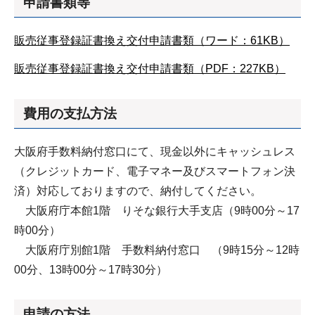
申請書類等
販売従事登録証書換え交付申請書類（ワード：61KB）
販売従事登録証書換え交付申請書類（PDF：227KB）
費用の支払方法
大阪府手数料納付窓口にて、現金以外にキャッシュレス
（クレジットカード、電子マネー及びスマートフォン決
済）対応しておりますので、納付してください。
大阪府庁本館1階 りそな銀行大手支店（9時00分～17
時00分）
大阪府庁別館1階 手数料納付窓口 （9時15分～12時
00分、13時00分～17時30分）
申請の方法