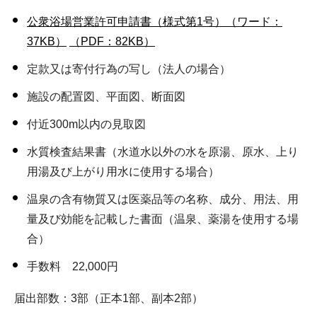
公衆浴場営業許可申請書（様式第1号）（ワード：
37KB）
（PDF：82KB）
定款又は寄付行為の写し（法人の場合）
施設の配置図、平面図、断面図
付近300m以内の見取図
水質検査結果書（水道水以外の水を原湯、原水、上り
用湯及び上がり用水に使用する場合）
温泉の含有物質又は医薬品等の名称、成分、用法、用
量及び効能を記載した書面（温泉、薬湯を使用する場
合）
手数料 22,000円
届出部数：3部（正本1部、副本2部）