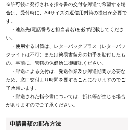
※許可後に発行される指令書の交付を郵送で希望する場
合は、受付時に、A4サイズの返信用封筒の提出が必要で
す。
・連絡先(電話番号と担当者名)を必ず記載してくださ
い。
・使用する封筒は、レターパックプラス（レターパッ
クライトは不可）または簡易書留分の切手を貼付したも
の。事前に、管轄の保健所に御確認ください。
・郵送による交付は、発送作業及び郵送期間が必要な
ため、窓口交付より時間を要することになりますのでご
了承願います。
・郵送された指令書については、折れ等が生じる場合
がありますのでご了承ください。
申請書類の配布方法