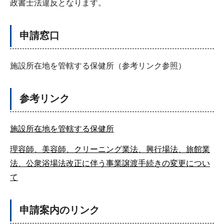
政書士法違反となります。
申請窓口
施設所在地を管轄する保健所（参考リンク参照）
参考リンク
施設所在地を管轄する保健所
理容師、美容師、クリーニング業法、興行場法、旅館業
法、公衆浴場法改正に伴う事業譲渡手続きの変更につい
て
申請案内のリンク