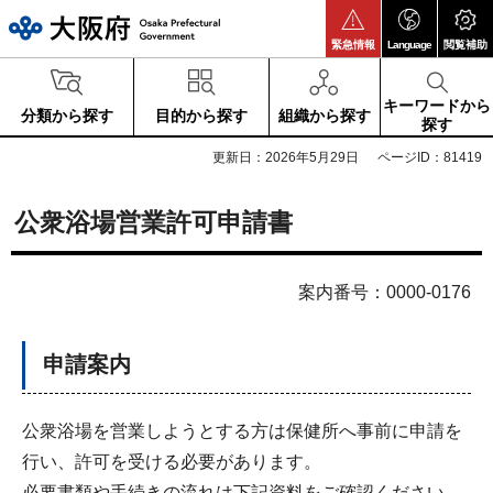
大阪府
緊急情報
Language
閲覧補助
キーワードから
分類から探す
目的から探す
組織から探す
探す
更新日：2026年5月29日
ページID：81419
公衆浴場営業許可申請書
案内番号：0000-0176
申請案内
公衆浴場を営業しようとする方は保健所へ事前に申請を
行い、許可を受ける必要があります。
必要書類や手続きの流れは下記資料をご確認ください。