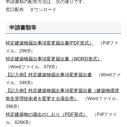
申請書類の配布方法は、次の通りです。
窓口配布 ダウンロード
申請書類等
特定建築物届出事項変更届出書(PDF形式）
（Pdfファ
イル、29KB）
特定建築物届出事項変更届出書（WORD形式）
（Wordファイル、47KB）
【記入例】特定建築物届出事項変更届出書
（Wordファ
イル、34KB）
【記入例】特定建築物届出事項変更届出書（建築物環境
衛生管理技術者を変更する場合用）
（Wordファイル、
39KB）
特定建築物の届出のしおり（PDF形式）
（Pdfファイ
ル、626KB）