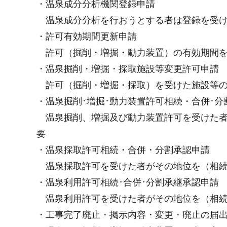
・温泉成分分析機関登録申請
温泉成分分析を行おうとする者は登録を受け
・許可有効期間更新申請
許可（掘削・増掘・動力装置）の有効期間を
・温泉掘削・増掘・採取施設等変更許可申請
許可（掘削・増掘・採取）を受けた施設等の
・温泉掘削･増掘･動力装置許可相続・合併･分
温泉掘削、増掘及び動力装置許可を受けた者
要
・温泉採取許可相続・合併・分割承認申請
温泉採取許可を受けた者がその地位を（相続
・温泉利用許可相続･合併･分割承継承認申請
温泉利用許可を受けた者がその地位を（相続
・工事完了廃止・掲示内容・変更・廃止の届