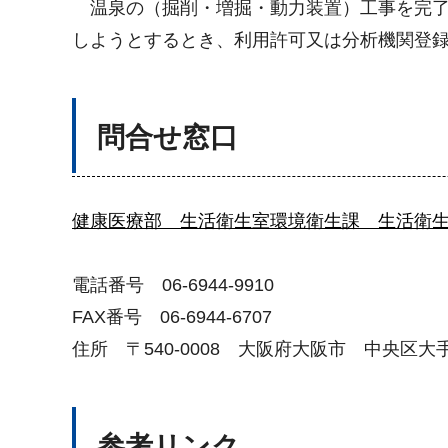
温泉の（掘削・増掘・動力装置）工事を完了
しようとするとき、利用許可又は分析機関登
問合せ窓口
健康医療部 生活衛生室環境衛生課 生活衛
電話番号 06-6944-9910
FAX番号 06-6944-6707
住所 〒540-0008 大阪府大阪市 中央区
参考リンク