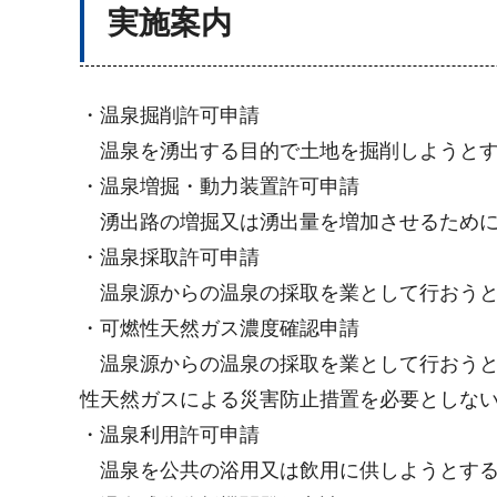
実施案内
・温泉掘削許可申請
温泉を湧出する目的で土地を掘削しようとす
・温泉増掘・動力装置許可申請
湧出路の増掘又は湧出量を増加させるために
・温泉採取許可申請
温泉源からの温泉の採取を業として行おうと
・可燃性天然ガス濃度確認申請
温泉源からの温泉の採取を業として行おうと
性天然ガスによる災害防止措置を必要としな
・温泉利用許可申請
温泉を公共の浴用又は飲用に供しようとする