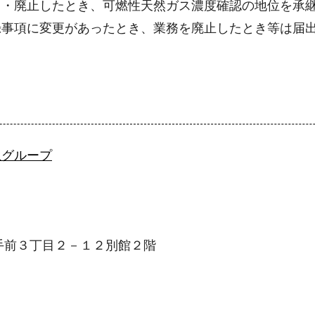
・廃止したとき、可燃性天然ガス濃度確認の地位を承継
録事項に変更があったとき、業務を廃止したとき等は届
生グループ
大手前３丁目２－１２別館２階