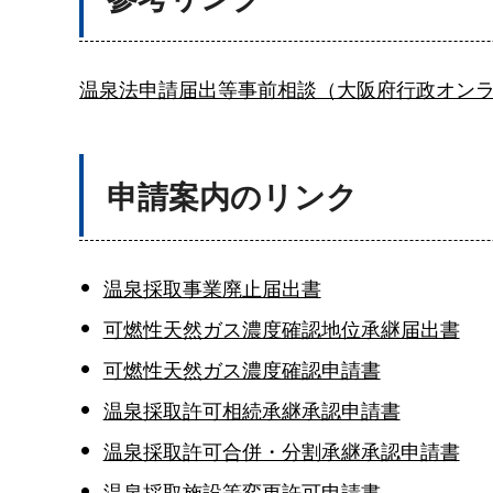
温泉法申請届出等事前相談（大阪府行政オンラ
申請案内のリンク
温泉採取事業廃止届出書
可燃性天然ガス濃度確認地位承継届出書
可燃性天然ガス濃度確認申請書
温泉採取許可相続承継承認申請書
温泉採取許可合併・分割承継承認申請書