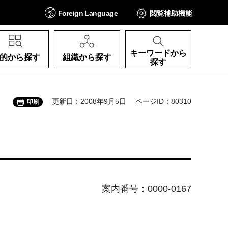
Foreign
Language
閲覧補助
機能
キーワードから
的から探す
組織から探す
探す
更新日：2008年9月5日
ページID：80310
印刷
案内番号：0000-0167