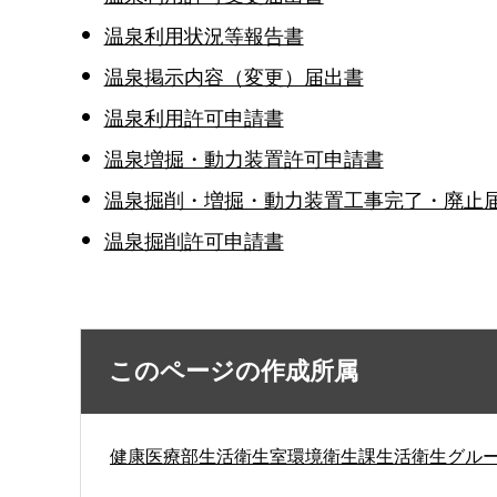
温泉利用状況等報告書
温泉掲示内容（変更）届出書
温泉利用許可申請書
温泉増掘・動力装置許可申請書
温泉掘削・増掘・動力装置工事完了・廃止
温泉掘削許可申請書
このページの作成所属
健康医療部生活衛生室環境衛生課生活衛生グル