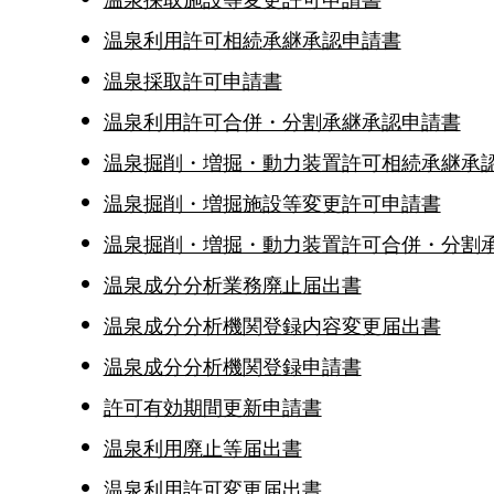
温泉採取施設等変更許可申請書
温泉利用許可相続承継承認申請書
温泉採取許可申請書
温泉利用許可合併・分割承継承認申請書
温泉掘削・増掘・動力装置許可相続承継承
温泉掘削・増掘施設等変更許可申請書
温泉掘削・増掘・動力装置許可合併・分割
温泉成分分析業務廃止届出書
温泉成分分析機関登録内容変更届出書
温泉成分分析機関登録申請書
許可有効期間更新申請書
温泉利用廃止等届出書
温泉利用許可変更届出書