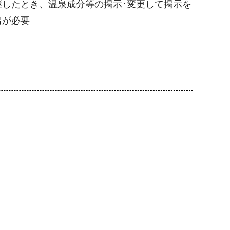
したとき、温泉成分等の掲示･変更して掲示を
出が必要