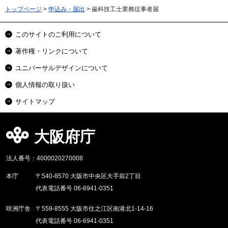
トップページ
>
申込み・届出
> 歯科技工士業務従事者届
このサイトのご利用について
著作権・リンクについて
ユニバーサルデザインについて
個人情報の取り扱い
サイトマップ
大阪府庁
法人番号：4000020270008
本庁
〒540-8570 大阪市中央区大手前2丁目
代表電話番号 06-6941-0351
咲洲庁舎
〒559-8555 大阪市住之江区南港北1-14-16
代表電話番号 06-6941-0351