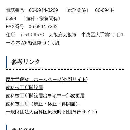
電話番号 06-6944-8209 〔総務関係〕 06-6944-
6694 〔歯科・栄養関係〕
FAX番号 06-6944-7262
住所 〒540-8570 大阪府大阪市 中央区大手前2丁目1
ー22本館6階健康づくり課
参考リンク
厚生労働省 ホームページ(外部サイト)
歯科技工所開設届
歯科技工所開設届出事項中一部変更届
歯科技工所（廃止・休止・再開届）
一般財団法人歯科医療振興財団(外部サイト)