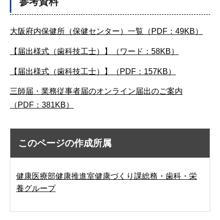
参考資料
大阪府内保健所（保健センター）一覧（PDF：49KB）
【届出様式（歯科技工士）】（ワード：58KB）
【届出様式（歯科技工士）】（PDF：157KB）
三師届・業務従事者届のオンライン届出のご案内
（PDF：381KB）
このページの作成所属
健康医療部健康推進室健康づくり課総務・歯科・栄
養グループ