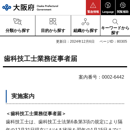
大阪府
緊急情報
Language
閲覧補助
キーワードから
分類から探す
目的から探す
組織から探す
探す
更新日：2024年12月6日
ページID：80305
歯科技工士業務従事者届
案内番号：0002-6442
実施案内
＜歯科技工士業務従事者届＞
歯科技工士は、歯科技工士法第6条第3項の規定により隔
年の12月31日現在における状況を翌年の1月15日までに