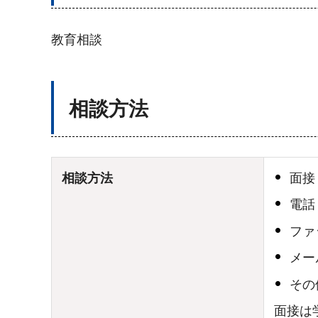
教育相談
相談方法
相談方法
面接
電話
ファ
メー
その
面接は