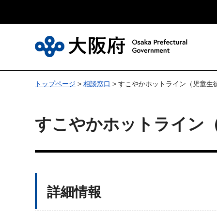
大
トップページ
>
相談窓口
> すこやかホットライン（児童生
すこやかホットライン
詳細情報