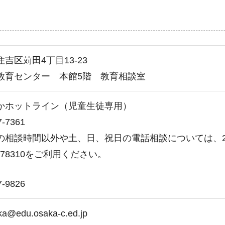
吉区苅田4丁目13-23
教育センター 本館5階 教育相談室
かホットライン（児童生徒専用）
7-7361
の相談時間以外や土、日、祝日の電話相談については、2
-0-78310をご利用ください。
7-9826
ka@edu.osaka-c.ed.jp