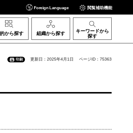
Foreign
Language
閲覧補助
機能
キーワードから
的から探す
組織から探す
探す
更新日：2025年4月1日
ページID：75363
印刷