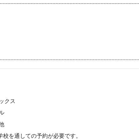
ックス
ル
他
学校を通しての予約が必要です。