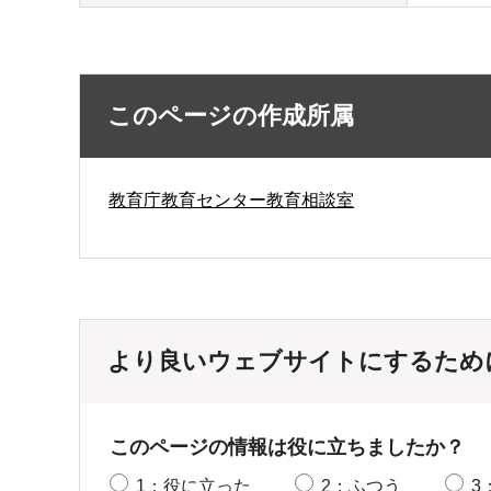
このページの作成所属
教育庁教育センター教育相談室
より良いウェブサイトにするため
このページの情報は役に立ちましたか？
1：役に立った
2：ふつう
3