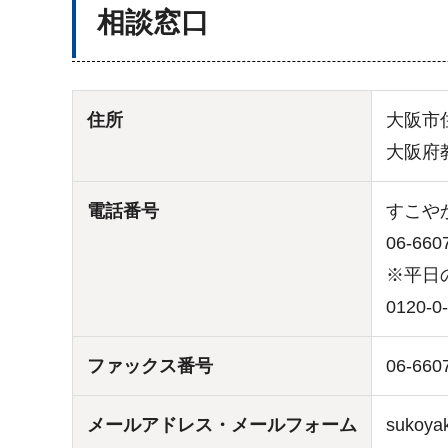
相談窓口
住所
大阪市住
大阪府
電話番号
すこや
06-660
※平日
0120
ファックス番号
06-660
メールアドレス・メールフォーム
sukoya