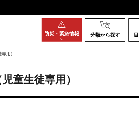
阪府
防災・
緊急情報
分類から探す
目
徒専用）
（児童生徒専用）