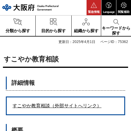
大阪府
緊急情報
Language
閲覧補助
キーワードから
分類から探す
目的から探す
組織から探す
探す
更新日：2025年4月1日
ページID：75362
すこやか教育相談
詳細情報
すこやか教育相談（外部サイトへリンク）
概要