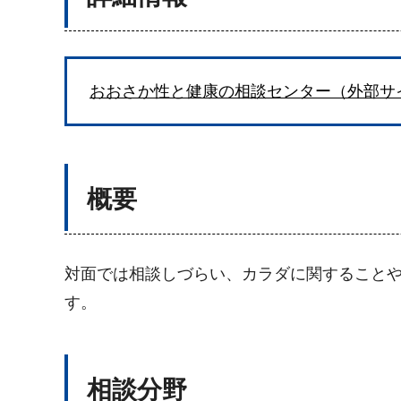
おおさか性と健康の相談センター（外部サ
概要
対面では相談しづらい、カラダに関すること
す。
相談分野