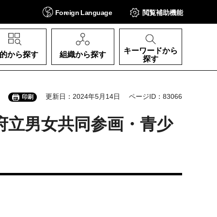
Foreign
Language
閲覧補助
機能
キーワードから
的から探す
組織から探す
探す
更新日：2024年5月14日
ページID：83066
印刷
府立男女共同参画・青少