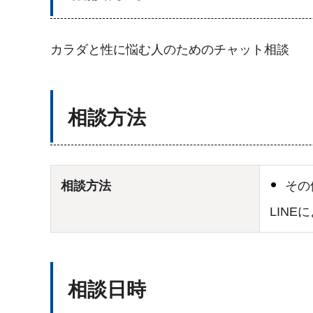
カラダと性に悩む人のためのチャット相談
相談方法
相談方法
その
LIN
相談日時