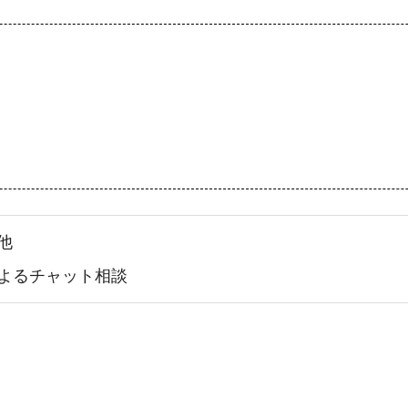
他
Eによるチャット相談