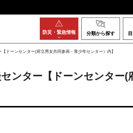
阪府
防災・
緊急情報
分類から探す
目
ー【ドーンセンター(府立男女共同参画・青少年センター）内】
センター【ドーンセンター(