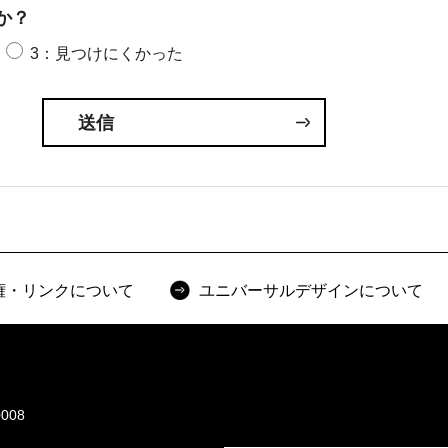
か？
3：見つけにくかった
権・リンクについて
ユニバーサルデザインについて
008