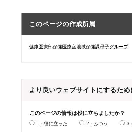
このページの作成所属
健康医療部保健医療室地域保健課母子グループ
より良いウェブサイトにするため
このページの情報は役に立ちましたか？
1：役に立った
2：ふつう
3