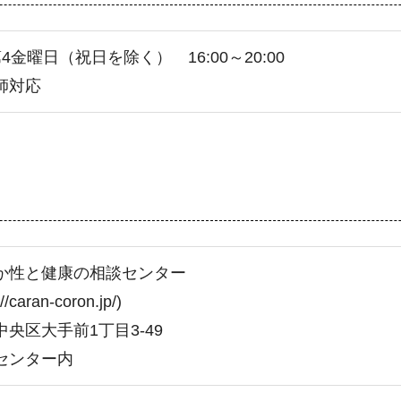
4金曜日（祝日を除く） 16:00～20:00
師対応
か性と健康の相談センター
//caran-coron.jp/)
央区大手前1丁目3-49
センター内