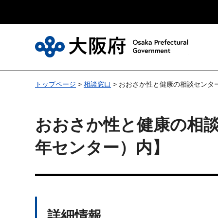
大
トップページ
>
相談窓口
> おおさか性と健康の相談センタ
おおさか性と健康の相談
年センター）内】
詳細情報