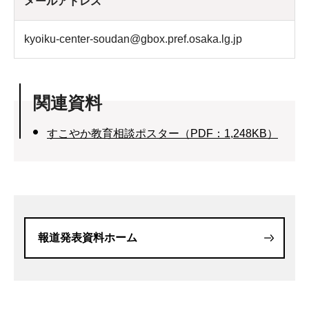
メールアドレス
kyoiku-center-soudan@gbox.pref.osaka.lg.jp
関連資料
すこやか教育相談ポスター（PDF：1,248KB）
報道発表資料ホーム