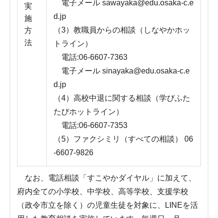
電子メール sawayaka@edu.osaka-c.e
実
d.jp
施
（3）教職員からの相談（しなやかホッ
方
法
トライン）
電話:06-6607-7363
電子メール sinayaka@edu.osaka-c.e
d.jp
（4）高校中退に関する相談（学びふた
たびホットライン）
電話:06-6607-7353
（5）ファクシミリ（すべての相談） 06
-6607-9826
なお、電話相談「すこやかダイヤル」に加えて、
府内全ての小学校、中学校、高等学校、支援学校
（政令市立を除く）の児童生徒を対象に、LINEを活