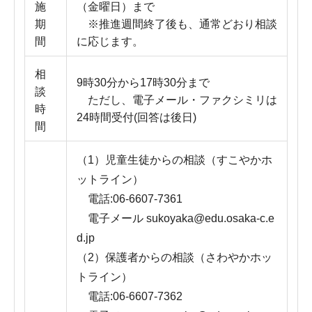
施
（金曜日）まで
期
※推進週間終了後も、通常どおり相談
間
に応じます。
相
9時30分から17時30分まで
談
ただし、電子メール・ファクシミリは
時
24時間受付(回答は後日)
間
（1）児童生徒からの相談（すこやかホ
ットライン）
電話:06-6607-7361
電子メール sukoyaka@edu.osaka-c.e
d.jp
（2）保護者からの相談（さわやかホッ
トライン）
電話:06-6607-7362